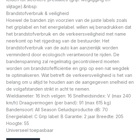
slijtage).&nbsp:
Brandstofverbruik & veiligheid
Hoewel de banden zijn voorzien van de juiste labels zoals
het griplabel en het energielabel. willen wij benadrukken dat
het brandstofverbruik en de verkeersveiligheid met name
neerkomt op het rijgedrag van de bestuurder. Het
brandstofverbruik van de auto kan aanzienlijk worden
verminderd door ecologisch verantwoord te rijden. De
bandenspanning zal regelmatig gecontroleerd moeten
worden om brandstofefficiëntie en grip op een nat wegdek
te optimaliseren. Wat betreft de verkeersveiligheid is het van
belang om u altijd te houden aan de aangegeven snelheid en
de volgafstanden strikt in acht te nemen.
Wieldiameter: 16 Inch velgen: 16 Snelheidsindex: V (max 240
km/h) Draagvermogen (per band): 91 (max 615 kg)
Bandensoort: All Season Geluidsproductie dB: 70
Energielabel: C Grip label: B Garantie: 2 jaar Breedte: 205
Hoogte: 55
Universeel toepasbaar