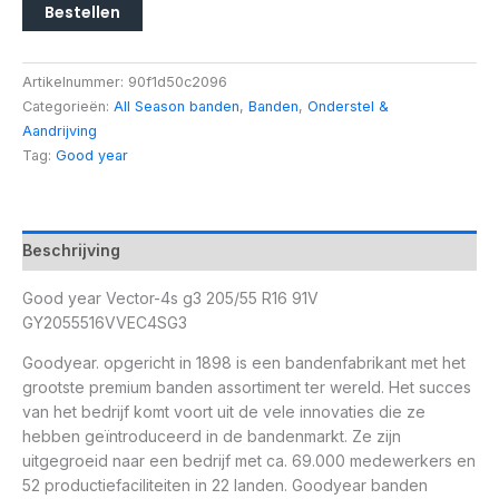
Bestellen
Artikelnummer:
90f1d50c2096
Categorieën:
All Season banden
,
Banden
,
Onderstel &
Aandrijving
Tag:
Good year
Beschrijving
Good year Vector-4s g3 205/55 R16 91V
GY2055516VVEC4SG3
Goodyear. opgericht in 1898 is een bandenfabrikant met het
grootste premium banden assortiment ter wereld. Het succes
van het bedrijf komt voort uit de vele innovaties die ze
hebben geïntroduceerd in de bandenmarkt. Ze zijn
uitgegroeid naar een bedrijf met ca. 69.000 medewerkers en
52 productiefaciliteiten in 22 landen. Goodyear banden