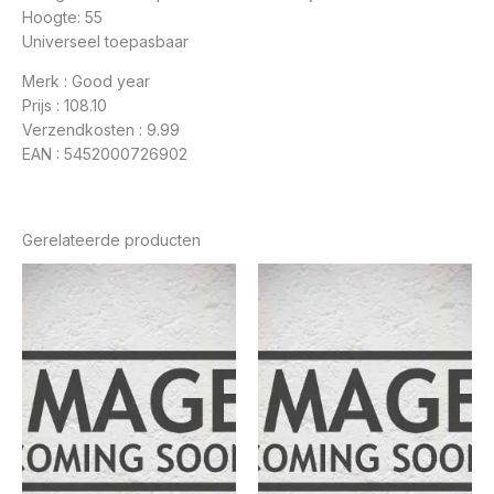
Hoogte: 55
Universeel toepasbaar
Merk : Good year
Prijs : 108.10
Verzendkosten : 9.99
EAN : 5452000726902
Gerelateerde producten