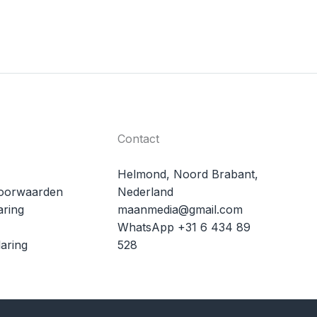
Contact
Helmond, Noord Brabant,
oorwaarden
Nederland
aring
maanmedia@gmail.com
WhatsApp +31 6 434 89
aring
528