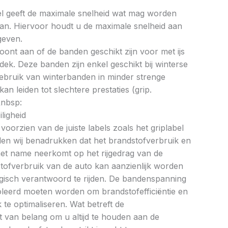
bel geeft de maximale snelheid wat mag worden
an. Hiervoor houdt u de maximale snelheid aan
geven.
oont aan of de banden geschikt zijn voor met ijs
k. Deze banden zijn enkel geschikt bij winterse
ebruik van winterbanden in minder strenge
 leiden tot slechtere prestaties (grip.
&nbsp:
ligheid
oorzien van de juiste labels zoals het griplabel
illen wij benadrukken dat het brandstofverbruik en
met name neerkomt op het rijgedrag van de
tofverbruik van de auto kan aanzienlijk worden
gisch verantwoord te rijden. De bandenspanning
oleerd moeten worden om brandstofefficiëntie en
te optimaliseren. Wat betreft de
et van belang om u altijd te houden aan de