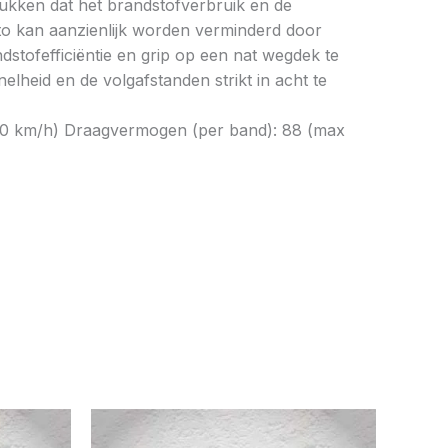
drukken dat het brandstofverbruik en de
to kan aanzienlijk worden verminderd door
tofefficiëntie en grip op een nat wegdek te
elheid en de volgafstanden strikt in acht te
 240 km/h) Draagvermogen (per band): 88 (max