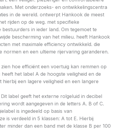
e maken. Met onderzoeks- en ontwikkelingscentra
caties in de wereld. ontwerpt Hankook de meest
et rijden op de weg. met specifieke
bestuurders in ieder land. Om tegemoet te
ijde bescherming van het milieu. heeft Hankook
ucten met maximale efficiency ontwikkeld. die
 normen en een ultieme rijervaring garanderen.
aat zien hoe efficiënt een voertuig kan remmen op
 heeft het label A de hoogste veiligheid en de
 hierbij een lagere veiligheid en een langere
Dit label geeft het externe rolgeluid in decibel
cering wordt aangegeven in de letters A. B of C.
ielabel is ingedeeld op basis van
ze is verdeeld in 5 klassen: A tot E. Hierbij
liter minder dan een band met de klasse B per 100