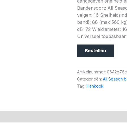
aangegeven snelheid en
Bandensoort: All Seaso
velgen: 16 Snelheidsi
band): 88 (max 560 kg) 
dB: 72 Wieldiameter: 16
Universeel toepasbaar
Bestellen
Artikelnummer:
0642b76e
Categorieën:
All Season 
Tag:
Hankook