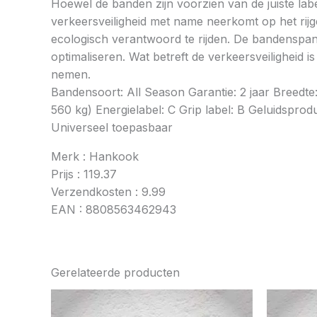
Hoewel de banden zijn voorzien van de juiste labe
verkeersveiligheid met name neerkomt op het rij
ecologisch verantwoord te rijden. De bandenspan
optimaliseren. Wat betreft de verkeersveiligheid 
nemen.
Bandensoort: All Season Garantie: 2 jaar Breedt
560 kg) Energielabel: C Grip label: B Geluidsprod
Universeel toepasbaar
Merk : Hankook
Prijs : 119.37
Verzendkosten : 9.99
EAN : 8808563462943
Gerelateerde producten