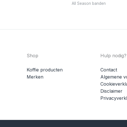
All Season banden
Shop
Hulp nodig?
Koffie producten
Contact
Merken
Algemene v
Cookieverkl
Disclaimer
Privacyverkl