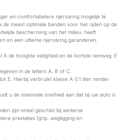
ger en comfortabelere rijervaring mogelijk te
k de meest optimale banden voor het rijden op de
wijde bescherming van het milieu. heeft
n en een ultieme rijervaring garanderen.
bel A de hoogste veiligheid en de kortste remweg. E
gegeven in de letters A. B of C.
ot E. Hierbij verbruikt klasse A 0.1 liter minder
dt u de maximale snelheid aan dat bij uw auto is
en zijn enkel geschikt bij winterse
re prestaties (grip. wegligging en