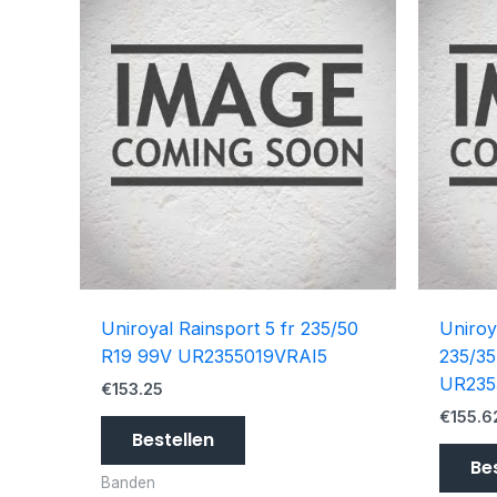
Uniroyal Rainsport 5 fr 235/50
Uniroy
R19 99V UR2355019VRAI5
235/35
UR235
€
153.25
€
155.6
Bestellen
Be
Banden