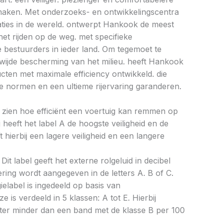
e maken. Met onderzoeks- en ontwikkelingscentra
caties in de wereld. ontwerpt Hankook de meest
et rijden op de weg. met specifieke
bestuurders in ieder land. Om tegemoet te
ijde bescherming van het milieu. heeft Hankook
ucten met maximale efficiency ontwikkeld. die
 normen en een ultieme rijervaring garanderen.
aat zien hoe efficiënt een voertuig kan remmen op
 heeft het label A de hoogste veiligheid en de
 hierbij een lagere veiligheid en een langere
Dit label geeft het externe rolgeluid in decibel
cering wordt aangegeven in de letters A. B of C.
ielabel is ingedeeld op basis van
ze is verdeeld in 5 klassen: A tot E. Hierbij
liter minder dan een band met de klasse B per 100