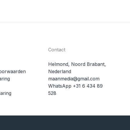
Contact
Helmond, Noord Brabant,
oorwaarden
Nederland
aring
maanmedia@gmail.com
WhatsApp +31 6 434 89
aring
528