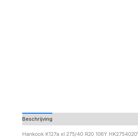
Beschrijving
Hankook K127a xl 275/40 R20 106Y HK275402