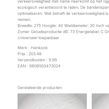
verkeersveiligheid met name neerkomt op het rij
ecologisch verantwoord te rijden. De bandenspan
optimaliseren. Wat betreft de verkeersveiligheid 
nemen.
Breedte: 275 Hoogte: 40 Wieldiameter: 20 Inch 
Zomer Geluidsproductie dB: 73 Energielabel: C Gri
Universeel toepasbaar
Merk : Hankook
Prijs : 203.48
Verzendkosten : 9.99
EAN : 8808563473024
Gerelateerde producten