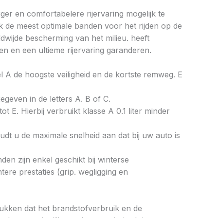
ger en comfortabelere rijervaring mogelijk te
k de meest optimale banden voor het rijden op de
wijde bescherming van het milieu. heeft
n en een ultieme rijervaring garanderen.
bel A de hoogste veiligheid en de kortste remweg. E
gegeven in de letters A. B of C.
ot E. Hierbij verbruikt klasse A 0.1 liter minder
dt u de maximale snelheid aan dat bij uw auto is
en zijn enkel geschikt bij winterse
re prestaties (grip. wegligging en
drukken dat het brandstofverbruik en de