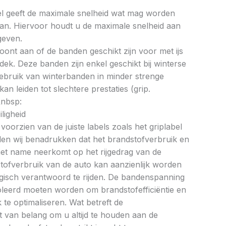
bel geeft de maximale snelheid wat mag worden
an. Hiervoor houdt u de maximale snelheid aan
geven.
oont aan of de banden geschikt zijn voor met ijs
k. Deze banden zijn enkel geschikt bij winterse
ebruik van winterbanden in minder strenge
 leiden tot slechtere prestaties (grip.
&nbsp:
ligheid
oorzien van de juiste labels zoals het griplabel
illen wij benadrukken dat het brandstofverbruik en
met name neerkomt op het rijgedrag van de
tofverbruik van de auto kan aanzienlijk worden
gisch verantwoord te rijden. De bandenspanning
oleerd moeten worden om brandstofefficiëntie en
te optimaliseren. Wat betreft de
et van belang om u altijd te houden aan de