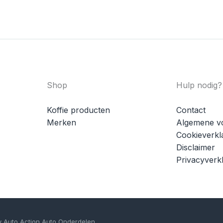
Shop
Hulp nodig?
Koffie producten
Contact
Merken
Algemene v
Cookieverkl
Disclaimer
Privacyverkl
y Auto Action Auto Onderdelen