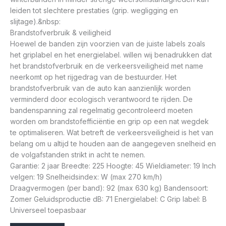
leiden tot slechtere prestaties (grip. wegligging en
slijtage).&nbsp:
Brandstofverbruik & veiligheid
Hoewel de banden zijn voorzien van de juiste labels zoals
het griplabel en het energielabel. willen wij benadrukken dat
het brandstofverbruik en de verkeersveiligheid met name
neerkomt op het rijgedrag van de bestuurder. Het
brandstofverbruik van de auto kan aanzienlijk worden
verminderd door ecologisch verantwoord te rijden. De
bandenspanning zal regelmatig gecontroleerd moeten
worden om brandstofefficiëntie en grip op een nat wegdek
te optimaliseren. Wat betreft de verkeersveiligheid is het van
belang om u altijd te houden aan de aangegeven snelheid en
de volgafstanden strikt in acht te nemen.
Garantie: 2 jaar Breedte: 225 Hoogte: 45 Wieldiameter: 19 Inch
velgen: 19 Snelheidsindex: W (max 270 km/h)
Draagvermogen (per band): 92 (max 630 kg) Bandensoort:
Zomer Geluidsproductie dB: 71 Energielabel: C Grip label: B
Universeel toepasbaar