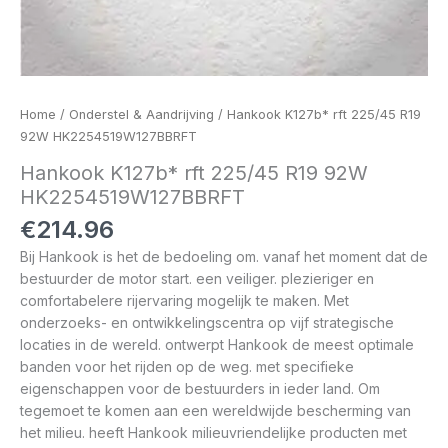
Home
/
Onderstel & Aandrijving
/ Hankook K127b* rft 225/45 R19
92W HK2254519W127BBRFT
Hankook K127b* rft 225/45 R19 92W
HK2254519W127BBRFT
€
214.96
Bij Hankook is het de bedoeling om. vanaf het moment dat de
bestuurder de motor start. een veiliger. plezieriger en
comfortabelere rijervaring mogelijk te maken. Met
onderzoeks- en ontwikkelingscentra op vijf strategische
locaties in de wereld. ontwerpt Hankook de meest optimale
banden voor het rijden op de weg. met specifieke
eigenschappen voor de bestuurders in ieder land. Om
tegemoet te komen aan een wereldwijde bescherming van
het milieu. heeft Hankook milieuvriendelijke producten met