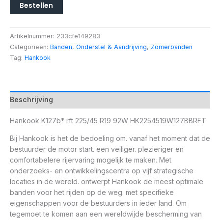
Bestellen
Artikelnummer:
233cfe149283
Categorieën:
Banden
,
Onderstel & Aandrijving
,
Zomerbanden
Tag:
Hankook
Beschrijving
Hankook K127b* rft 225/45 R19 92W HK2254519W127BBRFT
Bij Hankook is het de bedoeling om. vanaf het moment dat de
bestuurder de motor start. een veiliger. plezieriger en
comfortabelere rijervaring mogelijk te maken. Met
onderzoeks- en ontwikkelingscentra op vijf strategische
locaties in de wereld. ontwerpt Hankook de meest optimale
banden voor het rijden op de weg. met specifieke
eigenschappen voor de bestuurders in ieder land. Om
tegemoet te komen aan een wereldwijde bescherming van