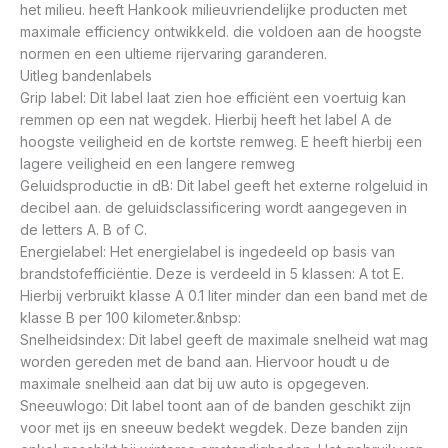
het milieu. heeft Hankook milieuvriendelijke producten met
maximale efficiency ontwikkeld. die voldoen aan de hoogste
normen en een ultieme rijervaring garanderen.
Uitleg bandenlabels
Grip label: Dit label laat zien hoe efficiënt een voertuig kan
remmen op een nat wegdek. Hierbij heeft het label A de
hoogste veiligheid en de kortste remweg. E heeft hierbij een
lagere veiligheid en een langere remweg
Geluidsproductie in dB: Dit label geeft het externe rolgeluid in
decibel aan. de geluidsclassificering wordt aangegeven in
de letters A. B of C.
Energielabel: Het energielabel is ingedeeld op basis van
brandstofefficiëntie. Deze is verdeeld in 5 klassen: A tot E.
Hierbij verbruikt klasse A 0.1 liter minder dan een band met de
klasse B per 100 kilometer.&nbsp:
Snelheidsindex: Dit label geeft de maximale snelheid wat mag
worden gereden met de band aan. Hiervoor houdt u de
maximale snelheid aan dat bij uw auto is opgegeven.
Sneeuwlogo: Dit label toont aan of de banden geschikt zijn
voor met ijs en sneeuw bedekt wegdek. Deze banden zijn