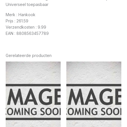
Universeel toepasbaar
Merk : Hankook
Prijs : 261.59
Verzendkosten : 9.99
EAN : 8808563457789
Gerelateerde producten