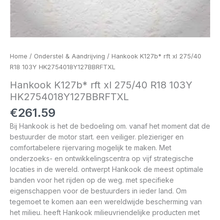
Home
/
Onderstel & Aandrijving
/ Hankook K127b* rft xl 275/40
R18 103Y HK2754018Y127BBRFTXL
Hankook K127b* rft xl 275/40 R18 103Y
HK2754018Y127BBRFTXL
€
261.59
Bij Hankook is het de bedoeling om. vanaf het moment dat de
bestuurder de motor start. een veiliger. plezieriger en
comfortabelere rijervaring mogelijk te maken. Met
onderzoeks- en ontwikkelingscentra op vijf strategische
locaties in de wereld. ontwerpt Hankook de meest optimale
banden voor het rijden op de weg. met specifieke
eigenschappen voor de bestuurders in ieder land. Om
tegemoet te komen aan een wereldwijde bescherming van
het milieu. heeft Hankook milieuvriendelijke producten met