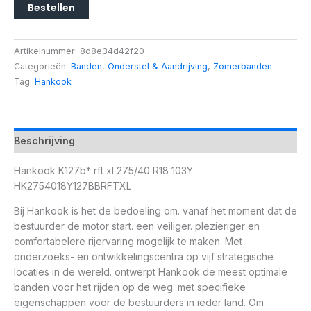
Bestellen
Artikelnummer:
8d8e34d42f20
Categorieën:
Banden
,
Onderstel & Aandrijving
,
Zomerbanden
Tag:
Hankook
Beschrijving
Hankook K127b* rft xl 275/40 R18 103Y
HK2754018Y127BBRFTXL
Bij Hankook is het de bedoeling om. vanaf het moment dat de
bestuurder de motor start. een veiliger. plezieriger en
comfortabelere rijervaring mogelijk te maken. Met
onderzoeks- en ontwikkelingscentra op vijf strategische
locaties in de wereld. ontwerpt Hankook de meest optimale
banden voor het rijden op de weg. met specifieke
eigenschappen voor de bestuurders in ieder land. Om