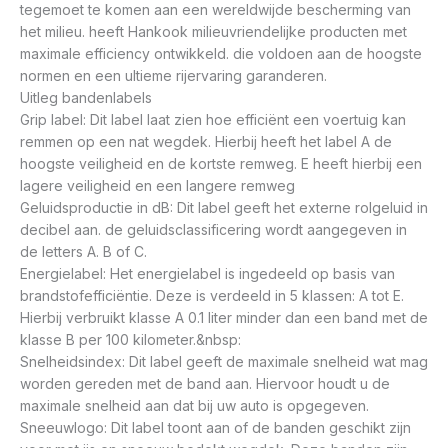
tegemoet te komen aan een wereldwijde bescherming van
het milieu. heeft Hankook milieuvriendelijke producten met
maximale efficiency ontwikkeld. die voldoen aan de hoogste
normen en een ultieme rijervaring garanderen.
Uitleg bandenlabels
Grip label: Dit label laat zien hoe efficiënt een voertuig kan
remmen op een nat wegdek. Hierbij heeft het label A de
hoogste veiligheid en de kortste remweg. E heeft hierbij een
lagere veiligheid en een langere remweg
Geluidsproductie in dB: Dit label geeft het externe rolgeluid in
decibel aan. de geluidsclassificering wordt aangegeven in
de letters A. B of C.
Energielabel: Het energielabel is ingedeeld op basis van
brandstofefficiëntie. Deze is verdeeld in 5 klassen: A tot E.
Hierbij verbruikt klasse A 0.1 liter minder dan een band met de
klasse B per 100 kilometer.&nbsp:
Snelheidsindex: Dit label geeft de maximale snelheid wat mag
worden gereden met de band aan. Hiervoor houdt u de
maximale snelheid aan dat bij uw auto is opgegeven.
Sneeuwlogo: Dit label toont aan of de banden geschikt zijn