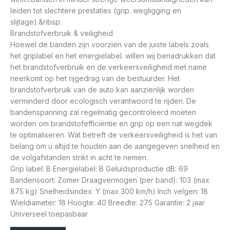
leiden tot slechtere prestaties (grip. wegligging en
slijtage).&nbsp:
Brandstofverbruik & veiligheid
Hoewel de banden zijn voorzien van de juiste labels zoals
het griplabel en het energielabel. willen wij benadrukken dat
het brandstofverbruik en de verkeersveiligheid met name
neerkomt op het rijgedrag van de bestuurder. Het
brandstofverbruik van de auto kan aanzienlijk worden
verminderd door ecologisch verantwoord te rijden. De
bandenspanning zal regelmatig gecontroleerd moeten
worden om brandstofefficiëntie en grip op een nat wegdek
te optimaliseren. Wat betreft de verkeersveiligheid is het van
belang om u altijd te houden aan de aangegeven snelheid en
de volgafstanden strikt in acht te nemen.
Grip label: B Energielabel: B Geluidsproductie dB: 69
Bandensoort: Zomer Draagvermogen (per band): 103 (max
875 kg) Snelheidsindex: Y (max 300 km/h) Inch velgen: 18
Wieldiameter: 18 Hoogte: 40 Breedte: 275 Garantie: 2 jaar
Universeel toepasbaar