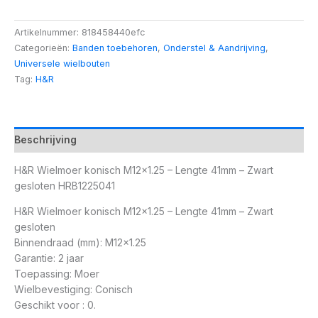
Artikelnummer:
818458440efc
Categorieën:
Banden toebehoren
,
Onderstel & Aandrijving
,
Universele wielbouten
Tag:
H&R
Beschrijving
H&R Wielmoer konisch M12x1.25 – Lengte 41mm – Zwart
gesloten HRB1225041
H&R Wielmoer konisch M12x1.25 – Lengte 41mm – Zwart
gesloten
Binnendraad (mm): M12x1.25
Garantie: 2 jaar
Toepassing: Moer
Wielbevestiging: Conisch
Geschikt voor : 0.