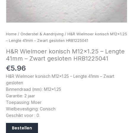
Home
/
Onderstel & Aandrijving
/ H&R Wielmoer konisch M12x1.25
– Lengte 41mm – Zwart gesloten HRB1225041
H&R Wielmoer konisch M12x1.25 – Lengte
41mm – Zwart gesloten HRB1225041
€
5.96
H&R Wielmoer konisch M12x1.25 – Lengte 41mm – Zwart
gesloten
Binnendraad (mm): M12x1.25
Garantie: 2 jaar
Toepassing: Moer
Wielbevestiging: Conisch
Geschikt voor : 0.
Bestellen