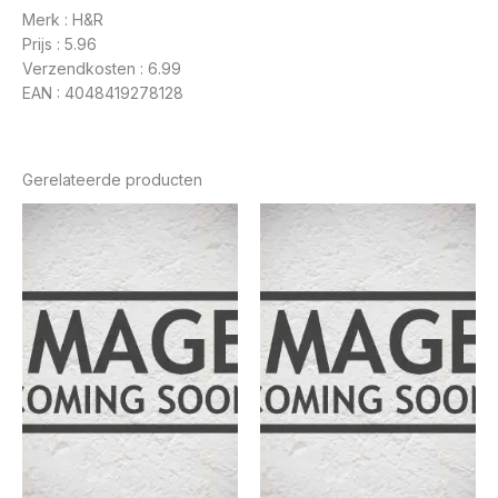
Merk : H&R
Prijs : 5.96
Verzendkosten : 6.99
EAN : 4048419278128
Gerelateerde producten