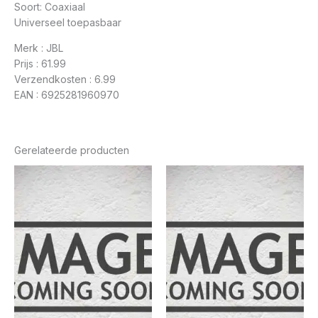
Soort: Coaxiaal
Universeel toepasbaar
Merk : JBL
Prijs : 61.99
Verzendkosten : 6.99
EAN : 6925281960970
Gerelateerde producten