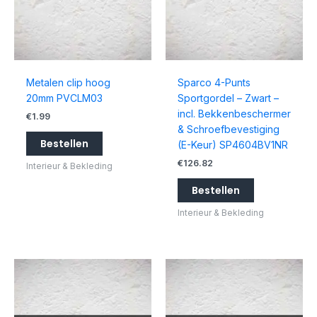
Metalen clip hoog
Sparco 4-Punts
20mm PVCLM03
Sportgordel – Zwart –
incl. Bekkenbeschermer
€
1.99
& Schroefbevestiging
Bestellen
(E-Keur) SP4604BV1NR
€
126.82
Interieur & Bekleding
Bestellen
Interieur & Bekleding