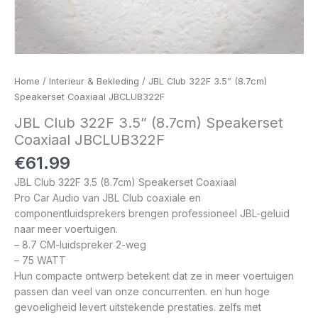
Home
/
Interieur & Bekleding
/ JBL Club 322F 3.5” (8.7cm)
Speakerset Coaxiaal JBCLUB322F
JBL Club 322F 3.5” (8.7cm) Speakerset
Coaxiaal JBCLUB322F
€
61.99
JBL Club 322F 3.5 (8.7cm) Speakerset Coaxiaal
Pro Car Audio van JBL Club coaxiale en
componentluidsprekers brengen professioneel JBL-geluid
naar meer voertuigen.
– 8.7 CM-luidspreker 2-weg
– 75 WATT
Hun compacte ontwerp betekent dat ze in meer voertuigen
passen dan veel van onze concurrenten. en hun hoge
gevoeligheid levert uitstekende prestaties. zelfs met