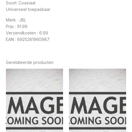
Soort: Coaxiaal
Universeel toepasbaar
Merk : JBL
Prijs : 91.99
Verzendkosten : 6.99
EAN : 6925281960987
Gerelateerde producten