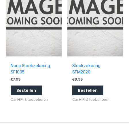
Norm Steekzekering
Steekzekering
SF1005
SFM2020
€
7.99
€
9.99
Bestellen
Bestellen
Car HIFI & toebehoren
Car HIFI & toebehoren