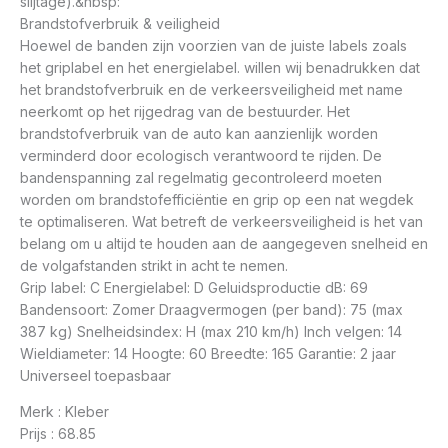
slijtage).&nbsp:
Brandstofverbruik & veiligheid
Hoewel de banden zijn voorzien van de juiste labels zoals
het griplabel en het energielabel. willen wij benadrukken dat
het brandstofverbruik en de verkeersveiligheid met name
neerkomt op het rijgedrag van de bestuurder. Het
brandstofverbruik van de auto kan aanzienlijk worden
verminderd door ecologisch verantwoord te rijden. De
bandenspanning zal regelmatig gecontroleerd moeten
worden om brandstofefficiëntie en grip op een nat wegdek
te optimaliseren. Wat betreft de verkeersveiligheid is het van
belang om u altijd te houden aan de aangegeven snelheid en
de volgafstanden strikt in acht te nemen.
Grip label: C Energielabel: D Geluidsproductie dB: 69
Bandensoort: Zomer Draagvermogen (per band): 75 (max
387 kg) Snelheidsindex: H (max 210 km/h) Inch velgen: 14
Wieldiameter: 14 Hoogte: 60 Breedte: 165 Garantie: 2 jaar
Universeel toepasbaar
Merk : Kleber
Prijs : 68.85