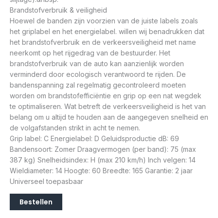
Brandstofverbruik & veiligheid
Hoewel de banden zijn voorzien van de juiste labels zoals
het griplabel en het energielabel. willen wij benadrukken dat
het brandstofverbruik en de verkeersveiligheid met name
neerkomt op het rijgedrag van de bestuurder. Het
brandstofverbruik van de auto kan aanzienlijk worden
verminderd door ecologisch verantwoord te rijden. De
bandenspanning zal regelmatig gecontroleerd moeten
worden om brandstofefficiëntie en grip op een nat wegdek
te optimaliseren. Wat betreft de verkeersveiligheid is het van
belang om u altijd te houden aan de aangegeven snelheid en
de volgafstanden strikt in acht te nemen.
Grip label: C Energielabel: D Geluidsproductie dB: 69
Bandensoort: Zomer Draagvermogen (per band): 75 (max
387 kg) Snelheidsindex: H (max 210 km/h) Inch velgen: 14
Wieldiameter: 14 Hoogte: 60 Breedte: 165 Garantie: 2 jaar
Universeel toepasbaar
Bestellen