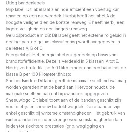
Uitleg bandenlabels
Grip label: Dit label laat zien hoe efficiënt een voertuig kan
remmen op een nat wegdek. Hierbij heeft het label A de
hoogste veiligheid en de kortste remweg. E heeft hierbij een
lagere veiligheid en een langere remweg
Geluidsproductie in dB: Dit label geeft het externe rolgeluid in
decibel aan. de geluidsclassificering wordt aangegeven in
de letters A. B of C.
Energielabel: Het energielabel is ingedeeld op basis van
brandstofefficiëntie. Deze is verdeeld in 5 klassen: A tot E.
Hierbij verbruikt klasse A 0.1 liter minder dan een band met de
klasse B per 100 kilometer.&nbsp:
Snelheidsindex: Dit label geeft de maximale snelheid wat mag
worden gereden met de band aan. Hiervoor houdt u de
maximale snelheid aan dat bij uw auto is opgegeven.
Sneeuwlogo: Dit label toont aan of de banden geschikt zijn
voor met ijs en sneeuw bedekt wegdek. Deze banden zijn
enkel geschikt bij winterse omstandigheden. Het gebruik van
winterbanden in minder strenge weersomstandigheden kan
leiden tot slechtere prestaties (grip. wegligging en