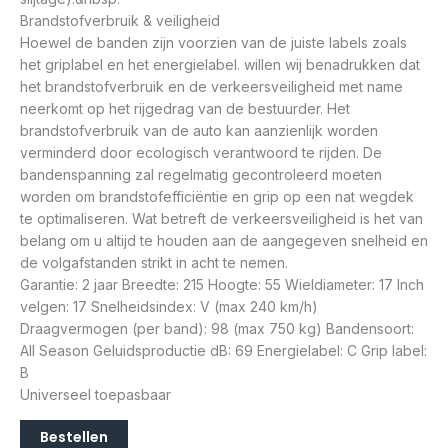
Brandstofverbruik & veiligheid
Hoewel de banden zijn voorzien van de juiste labels zoals
het griplabel en het energielabel. willen wij benadrukken dat
het brandstofverbruik en de verkeersveiligheid met name
neerkomt op het rijgedrag van de bestuurder. Het
brandstofverbruik van de auto kan aanzienlijk worden
verminderd door ecologisch verantwoord te rijden. De
bandenspanning zal regelmatig gecontroleerd moeten
worden om brandstofefficiëntie en grip op een nat wegdek
te optimaliseren. Wat betreft de verkeersveiligheid is het van
belang om u altijd te houden aan de aangegeven snelheid en
de volgafstanden strikt in acht te nemen.
Garantie: 2 jaar Breedte: 215 Hoogte: 55 Wieldiameter: 17 Inch
velgen: 17 Snelheidsindex: V (max 240 km/h)
Draagvermogen (per band): 98 (max 750 kg) Bandensoort:
All Season Geluidsproductie dB: 69 Energielabel: C Grip label:
B
Universeel toepasbaar
Bestellen