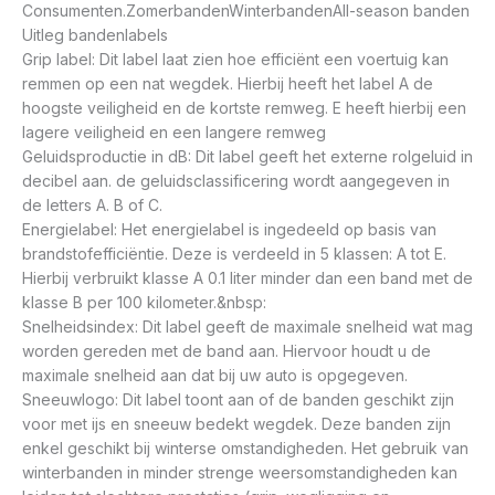
Consumenten.ZomerbandenWinterbandenAll-season banden
Uitleg bandenlabels
Grip label: Dit label laat zien hoe efficiënt een voertuig kan
remmen op een nat wegdek. Hierbij heeft het label A de
hoogste veiligheid en de kortste remweg. E heeft hierbij een
lagere veiligheid en een langere remweg
Geluidsproductie in dB: Dit label geeft het externe rolgeluid in
decibel aan. de geluidsclassificering wordt aangegeven in
de letters A. B of C.
Energielabel: Het energielabel is ingedeeld op basis van
brandstofefficiëntie. Deze is verdeeld in 5 klassen: A tot E.
Hierbij verbruikt klasse A 0.1 liter minder dan een band met de
klasse B per 100 kilometer.&nbsp:
Snelheidsindex: Dit label geeft de maximale snelheid wat mag
worden gereden met de band aan. Hiervoor houdt u de
maximale snelheid aan dat bij uw auto is opgegeven.
Sneeuwlogo: Dit label toont aan of de banden geschikt zijn
voor met ijs en sneeuw bedekt wegdek. Deze banden zijn
enkel geschikt bij winterse omstandigheden. Het gebruik van
winterbanden in minder strenge weersomstandigheden kan