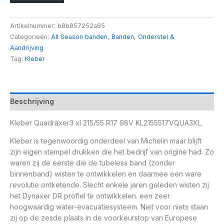
Artikelnummer:
b8b857252a85
Categorieën:
All Season banden
,
Banden
,
Onderstel &
Aandrijving
Tag:
Kleber
Beschrijving
Kleber Quadraxer3 xl 215/55 R17 98V KL2155517VQUA3XL
Kleber is tegenwoordig onderdeel van Michelin maar blijft
zijn eigen stempel drukken die het bedrijf van origine had. Zo
waren zij de eerste die de tubeless band (zonder
binnenband) wisten te ontwikkelen en daarmee een ware
revolutie ontketende. Slecht enkele jaren geleden wisten zij
het Dynaxer DR profiel te ontwikkelen. een zeer
hoogwaardig water-evacuatiesysteem. Niet voor niets staan
zij op de zesde plaats in de voorkeurstop van Europese