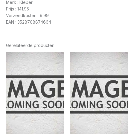
Merk : Kleber
Prijs : 141.95
Verzendkosten : 9.99
EAN : 3528708874664
Gerelateerde producten