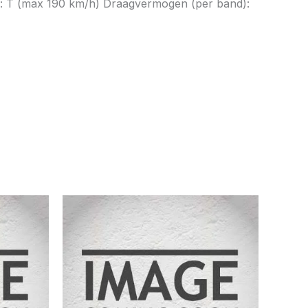
ex: T (max 190 km/h) Draagvermogen (per band):