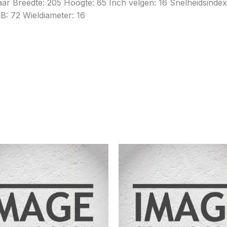
jaar Breedte: 205 Hoogte: 65 Inch velgen: 16 Snelheidsind
B: 72 Wieldiameter: 16