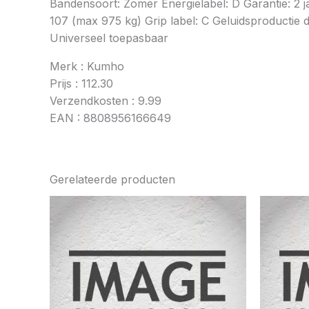
Bandensoort: Zomer Energielabel: D Garantie: 2 
107 (max 975 kg) Grip label: C Geluidsproductie d
Universeel toepasbaar
Merk : Kumho
Prijs : 112.30
Verzendkosten : 9.99
EAN : 8808956166649
Gerelateerde producten