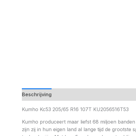
Beschrijving
Kumho Kc53 205/65 R16 107T KU2056516T53
Kumho produceert maar liefst 68 miljoen banden 
zijn zij in hun eigen land al lange tijd de groot