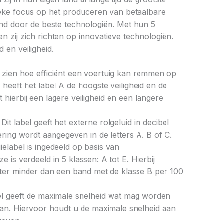
ieke focus op het produceren van betaalbare
d door de beste technologiën. Met hun 5
n zij zich richten op innovatieve technologiën.
 en veiligheid.
aat zien hoe efficiënt een voertuig kan remmen op
 heeft het label A de hoogste veiligheid en de
 hierbij een lagere veiligheid en een langere
Dit label geeft het externe rolgeluid in decibel
cering wordt aangegeven in de letters A. B of C.
ielabel is ingedeeld op basis van
ze is verdeeld in 5 klassen: A tot E. Hierbij
liter minder dan een band met de klasse B per 100
bel geeft de maximale snelheid wat mag worden
an. Hiervoor houdt u de maximale snelheid aan