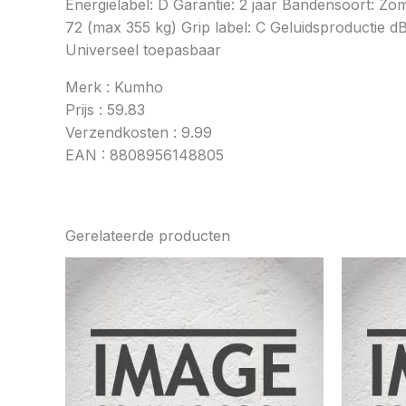
Energielabel: D Garantie: 2 jaar Bandensoort: Z
72 (max 355 kg) Grip label: C Geluidsproductie dB
Universeel toepasbaar
Merk : Kumho
Prijs : 59.83
Verzendkosten : 9.99
EAN : 8808956148805
Gerelateerde producten