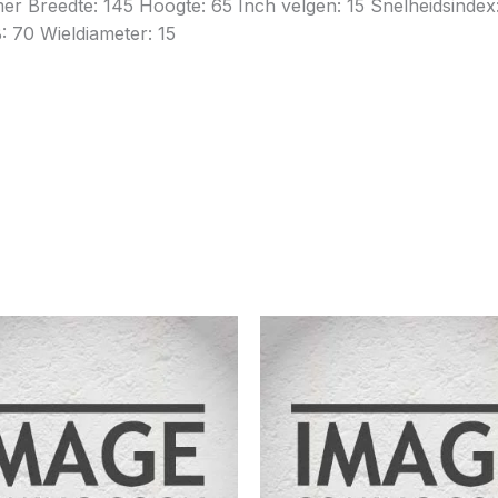
omer Breedte: 145 Hoogte: 65 Inch velgen: 15 Snelheidsind
: 70 Wieldiameter: 15