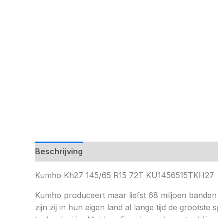
Beschrijving
Kumho Kh27 145/65 R15 72T KU1456515TKH27
Kumho produceert maar liefst 68 miljoen banden 
zijn zij in hun eigen land al lange tijd de groot