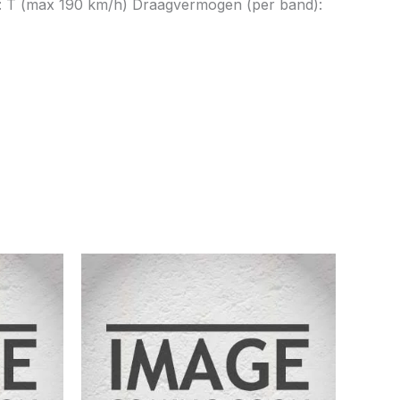
ex: T (max 190 km/h) Draagvermogen (per band):