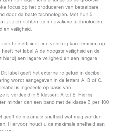
ieke focus op het produceren van betaalbare
d door de beste technologiën. Met hun 5
n zij zich richten op innovatieve technologiën.
 en veiligheid.
aat zien hoe efficiënt een voertuig kan remmen op
 heeft het label A de hoogste veiligheid en de
 hierbij een lagere veiligheid en een langere
Dit label geeft het externe rolgeluid in decibel
cering wordt aangegeven in de letters A. B of C.
ielabel is ingedeeld op basis van
ze is verdeeld in 5 klassen: A tot E. Hierbij
liter minder dan een band met de klasse B per 100
bel geeft de maximale snelheid wat mag worden
an. Hiervoor houdt u de maximale snelheid aan