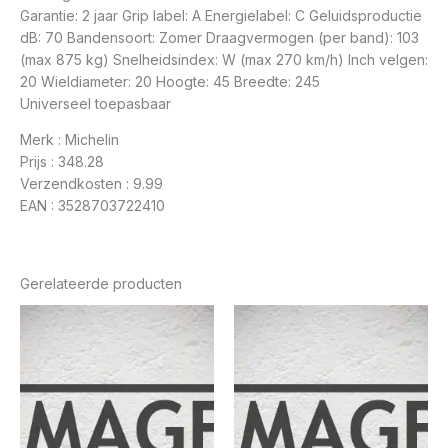
Garantie: 2 jaar Grip label: A Energielabel: C Geluidsproductie
dB: 70 Bandensoort: Zomer Draagvermogen (per band): 103
(max 875 kg) Snelheidsindex: W (max 270 km/h) Inch velgen:
20 Wieldiameter: 20 Hoogte: 45 Breedte: 245
Universeel toepasbaar
Merk : Michelin
Prijs : 348.28
Verzendkosten : 9.99
EAN : 3528703722410
Gerelateerde producten