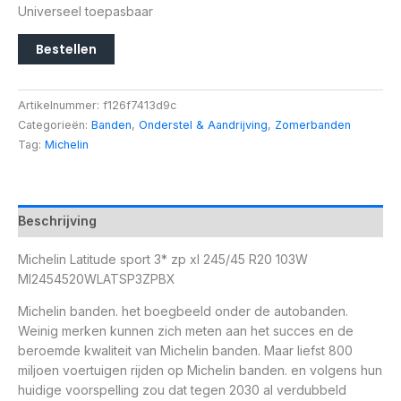
Universeel toepasbaar
Bestellen
Artikelnummer:
f126f7413d9c
Categorieën:
Banden
,
Onderstel & Aandrijving
,
Zomerbanden
Tag:
Michelin
Beschrijving
Michelin Latitude sport 3* zp xl 245/45 R20 103W
MI2454520WLATSP3ZPBX
Michelin banden. het boegbeeld onder de autobanden.
Weinig merken kunnen zich meten aan het succes en de
beroemde kwaliteit van Michelin banden. Maar liefst 800
miljoen voertuigen rijden op Michelin banden. en volgens hun
huidige voorspelling zou dat tegen 2030 al verdubbeld