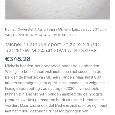
Home
/
Onderstel & Aandrijving
/ Michelin Latitude sport 3* zp xl
245/45 R20 103W MI2454520WLATSP3ZPBX
Michelin Latitude sport 3* zp xl 245/45
R20 103W MI2454520WLATSP3ZPBX
€
348.28
Michelin banden. het boegbeeld onder de autobanden.
Weinig merken kunnen zich meten aan het succes en de
beroemde kwaliteit van Michelin banden. Maar liefst 800
miljoen voertuigen rijden op Michelin banden. en volgens hun
huidige voorspelling zou dat tegen 2030 al verdubbeld
kunnen zijn. Dat Michelin banden aanbied die de hoogste
premium kwaliteit garanderen hoeft niet meer benoemd te
worden. Maar wist je ook dat Michelin zich druk bezig houdt
met het milieu. gezondheid. het terugdringen van