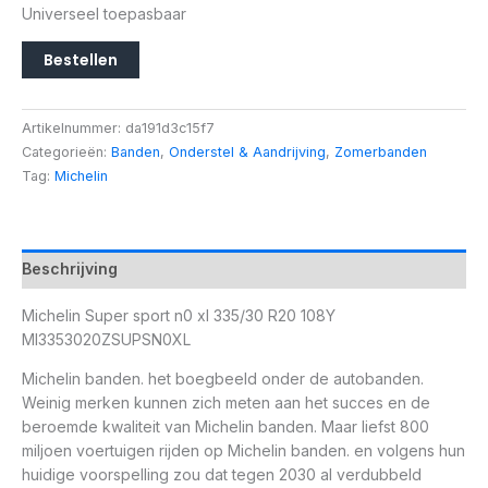
Universeel toepasbaar
Bestellen
Artikelnummer:
da191d3c15f7
Categorieën:
Banden
,
Onderstel & Aandrijving
,
Zomerbanden
Tag:
Michelin
Beschrijving
Michelin Super sport n0 xl 335/30 R20 108Y
MI3353020ZSUPSN0XL
Michelin banden. het boegbeeld onder de autobanden.
Weinig merken kunnen zich meten aan het succes en de
beroemde kwaliteit van Michelin banden. Maar liefst 800
miljoen voertuigen rijden op Michelin banden. en volgens hun
huidige voorspelling zou dat tegen 2030 al verdubbeld