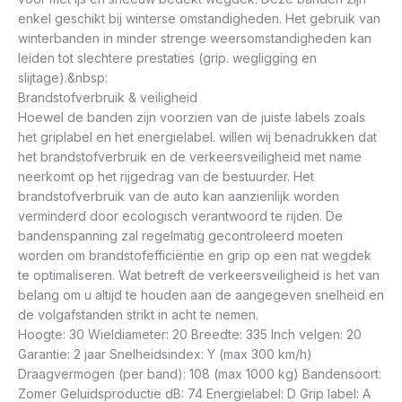
enkel geschikt bij winterse omstandigheden. Het gebruik van
winterbanden in minder strenge weersomstandigheden kan
leiden tot slechtere prestaties (grip. wegligging en
slijtage).&nbsp:
Brandstofverbruik & veiligheid
Hoewel de banden zijn voorzien van de juiste labels zoals
het griplabel en het energielabel. willen wij benadrukken dat
het brandstofverbruik en de verkeersveiligheid met name
neerkomt op het rijgedrag van de bestuurder. Het
brandstofverbruik van de auto kan aanzienlijk worden
verminderd door ecologisch verantwoord te rijden. De
bandenspanning zal regelmatig gecontroleerd moeten
worden om brandstofefficiëntie en grip op een nat wegdek
te optimaliseren. Wat betreft de verkeersveiligheid is het van
belang om u altijd te houden aan de aangegeven snelheid en
de volgafstanden strikt in acht te nemen.
Hoogte: 30 Wieldiameter: 20 Breedte: 335 Inch velgen: 20
Garantie: 2 jaar Snelheidsindex: Y (max 300 km/h)
Draagvermogen (per band): 108 (max 1000 kg) Bandensoort:
Zomer Geluidsproductie dB: 74 Energielabel: D Grip label: A