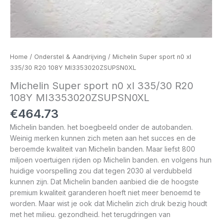
Home
/
Onderstel & Aandrijving
/ Michelin Super sport n0 xl
335/30 R20 108Y MI3353020ZSUPSN0XL
Michelin Super sport n0 xl 335/30 R20
108Y MI3353020ZSUPSN0XL
€
464.73
Michelin banden. het boegbeeld onder de autobanden.
Weinig merken kunnen zich meten aan het succes en de
beroemde kwaliteit van Michelin banden. Maar liefst 800
miljoen voertuigen rijden op Michelin banden. en volgens hun
huidige voorspelling zou dat tegen 2030 al verdubbeld
kunnen zijn. Dat Michelin banden aanbied die de hoogste
premium kwaliteit garanderen hoeft niet meer benoemd te
worden. Maar wist je ook dat Michelin zich druk bezig houdt
met het milieu. gezondheid. het terugdringen van