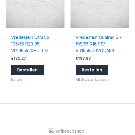
Vredestein Ultrac xl
Vredestein Quatrac 5 xl
195/55 R20 95H
195/55 R16 91V
VR1955520HULTXL
VR1955516VQUA5XL
€
125.27
€
133.83
Bestellen
Bestellen
Banden
All Season banden