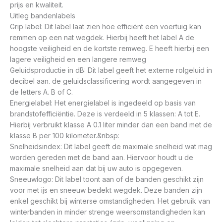
prijs en kwaliteit.
Uitleg bandenlabels
Grip label: Dit label laat zien hoe efficiënt een voertuig kan
remmen op een nat wegdek. Hierbij heeft het label A de
hoogste veiligheid en de kortste remweg. E heeft hierbij een
lagere veiligheid en een langere remweg
Geluidsproductie in dB: Dit label geeft het externe rolgeluid in
decibel aan. de geluidsclassificering wordt aangegeven in
de letters A. B of C.
Energielabel: Het energielabel is ingedeeld op basis van
brandstofefficiëntie. Deze is verdeeld in 5 klassen: A tot E.
Hierbij verbruikt klasse A 0.1 liter minder dan een band met de
klasse B per 100 kilometer.&nbsp:
Snelheidsindex: Dit label geeft de maximale snelheid wat mag
worden gereden met de band aan. Hiervoor houdt u de
maximale snelheid aan dat bij uw auto is opgegeven.
Sneeuwlogo: Dit label toont aan of de banden geschikt zijn
voor met ijs en sneeuw bedekt wegdek. Deze banden zijn
enkel geschikt bij winterse omstandigheden. Het gebruik van
winterbanden in minder strenge weersomstandigheden kan