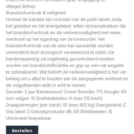
slijtage).&nbsp:
Brandstofverbruik & veiligheid
Hoewel de banden zijn voorzien van de juiste labels zoals
het griplabel en het energielabel. willen wij benadrukken dat
het brandstofverbruik en de verkeersveiligheid met name
neerkomt op het rijgedrag van de bestuurder. Het
brandstofverbruik van de auto kan aanzienlijk worden
verminderd door ecologisch verantwoord te rijden. De
bandenspanning zal regelmatig gecontroleerd moeten
worden om brandstofefficiëntie en grip op een nat wegdek
te optimaliseren. Wat betreft de verkeersveiligheid is het van
belang om u altijd te houden aan de aangegeven snelheid en
de volgafstanden strikt in acht te nemen.
Garantie: 2 jaar Bandensoort: Zomer Breedte: 175 Hoogte: 60
Inch velgen: 15 Snelheidsindex: H (max 210 km/h)
Draagvermogen (per band): 81 (max 462 kg) Energielabel: C
Grip label: C Geluidsproductie dB: 69 Wieldiameter: 15
Universeel toepasbaar
Bestellen