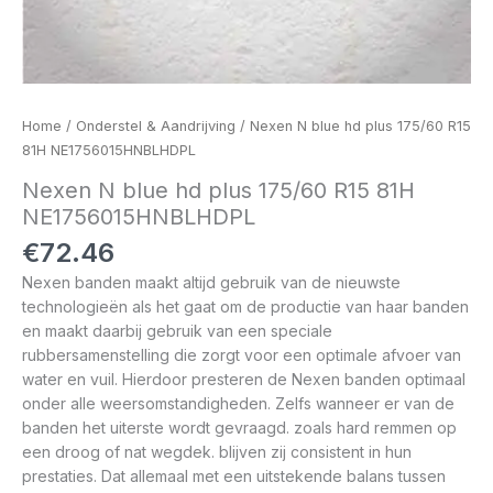
Home
/
Onderstel & Aandrijving
/ Nexen N blue hd plus 175/60 R15
81H NE1756015HNBLHDPL
Nexen N blue hd plus 175/60 R15 81H
NE1756015HNBLHDPL
€
72.46
Nexen banden maakt altijd gebruik van de nieuwste
technologieën als het gaat om de productie van haar banden
en maakt daarbij gebruik van een speciale
rubbersamenstelling die zorgt voor een optimale afvoer van
water en vuil. Hierdoor presteren de Nexen banden optimaal
onder alle weersomstandigheden. Zelfs wanneer er van de
banden het uiterste wordt gevraagd. zoals hard remmen op
een droog of nat wegdek. blijven zij consistent in hun
prestaties. Dat allemaal met een uitstekende balans tussen