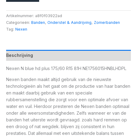
Artikelnummer:
a8f0f03922ad
Categorieën:
Banden
,
Onderstel & Aandrijving
,
Zomerbanden
Tag:
Nexen
Beschrijving
Nexen N blue hd plus 175/60 R15 81H NE1756015HNBLHDPL
Nexen banden maakt altijd gebruik van de nieuwste
technologieën als het gaat om de productie van haar banden
en maakt daarbij gebruik van een speciale
rubbersamenstelling die zorgt voor een optimale afvoer van
water en vuil. Hierdoor presteren de Nexen banden optimaal
onder alle weersomstandigheden. Zelfs wanneer er van de
banden het uiterste wordt gevraagd. zoals hard remmen op
een droog of nat wegdek. blijven zij consistent in hun
prestaties. Dat allemaal met een uitstekende balans tussen