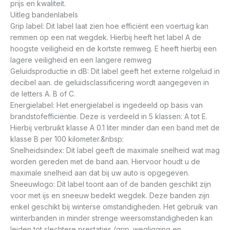
prijs en kwaliteit.
Uitleg bandenlabels
Grip label: Dit label laat zien hoe efficiënt een voertuig kan
remmen op een nat wegdek. Hierbij heeft het label A de
hoogste veiligheid en de kortste remweg. E heeft hierbij een
lagere veiligheid en een langere remweg
Geluidsproductie in dB: Dit label geeft het externe rolgeluid in
decibel aan. de geluidsclassificering wordt aangegeven in
de letters A. B of C.
Energielabel: Het energielabel is ingedeeld op basis van
brandstofefficiëntie. Deze is verdeeld in 5 klassen: A tot E.
Hierbij verbruikt klasse A 0.1 liter minder dan een band met de
klasse B per 100 kilometer.&nbsp:
Snelheidsindex: Dit label geeft de maximale snelheid wat mag
worden gereden met de band aan. Hiervoor houdt u de
maximale snelheid aan dat bij uw auto is opgegeven.
Sneeuwlogo: Dit label toont aan of de banden geschikt zijn
voor met ijs en sneeuw bedekt wegdek. Deze banden zijn
enkel geschikt bij winterse omstandigheden. Het gebruik van
winterbanden in minder strenge weersomstandigheden kan
leiden tot slechtere prestaties (grip. wegligging en