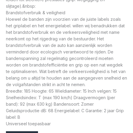
slijtage).&nbsp:
Brandstofverbruik & veiligheid
Hoewel de banden zijn voorzien van de juiste labels zoals
het griplabel en het energielabel. willen wij benadrukken dat
het brandstofverbruik en de verkeersveiligheid met name
neerkomt op het rijgedrag van de bestuurder. Het
brandstofverbruik van de auto kan aanzienlijk worden
verminderd door ecologisch verantwoord te rijden. De
bandenspanning zal regelmatig gecontroleerd moeten
worden om brandstofefficiëntie en grip op een nat wegdek
te optimaliseren. Wat betreft de verkeersveiligheid is het van
belang om u altijd te houden aan de aangegeven snelheid en
de volgafstanden strikt in acht te nemen.
Breedte: 185 Hoogte: 65 Wieldiameter: 15 Inch velgen: 15
Snelheidsindex: T (max 190 km/h) Draagvermogen (per
band): 92 (max 630 kg) Bandensoort: Zomer
Geluidsproductie dB: 68 Energielabel: C Garantie: 2 jaar Grip
label: B
Universeel toepasbaar