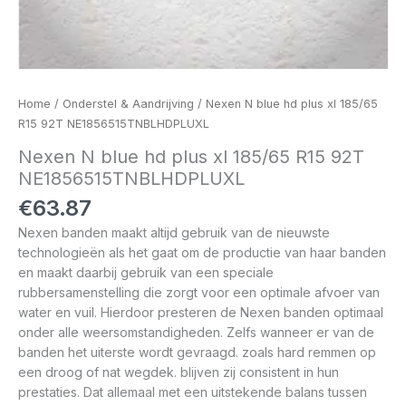
Home
/
Onderstel & Aandrijving
/ Nexen N blue hd plus xl 185/65
R15 92T NE1856515TNBLHDPLUXL
Nexen N blue hd plus xl 185/65 R15 92T
NE1856515TNBLHDPLUXL
€
63.87
Nexen banden maakt altijd gebruik van de nieuwste
technologieën als het gaat om de productie van haar banden
en maakt daarbij gebruik van een speciale
rubbersamenstelling die zorgt voor een optimale afvoer van
water en vuil. Hierdoor presteren de Nexen banden optimaal
onder alle weersomstandigheden. Zelfs wanneer er van de
banden het uiterste wordt gevraagd. zoals hard remmen op
een droog of nat wegdek. blijven zij consistent in hun
prestaties. Dat allemaal met een uitstekende balans tussen