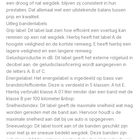
een droog of nat wegdek. blijven zij consistent in hun
prestaties. Dat allemaal met een uitstekende balans tussen
prijs en kwaliteit.
Uitleg bandenlabels
Grip label: Dit label laat zien hoe efficiënt een voertuig kan
remmen op een nat wegdek. Hierbij heeft het label A de
hoogste veiligheid en de kortste remweg. E heeft hierbij een
lagere veiligheid en een langere remweg
Geluidsproductie in dB: Dit label geeft het externe rolgeluid in
decibel aan. de geluidsclassificering wordt aangegeven in
de letters A. B of C.
Energielabel: Het energielabel is ingedeeld op basis van
brandstofefficiëntie. Deze is verdeeld in 5 klassen: A tot E.
Hierbij verbruikt klasse A 0.1 liter minder dan een band met de
klasse B per 100 kilometer.&nbsp:
Snelheidsindex: Dit label geeft de maximale snelheid wat mag
worden gereden met de band aan. Hiervoor houdt u de
maximale snelheid aan dat bij uw auto is opgegeven.
Sneeuwlogo: Dit label toont aan of de banden geschikt zijn
voor met ijs en sneeuw bedekt wegdek. Deze banden zijn