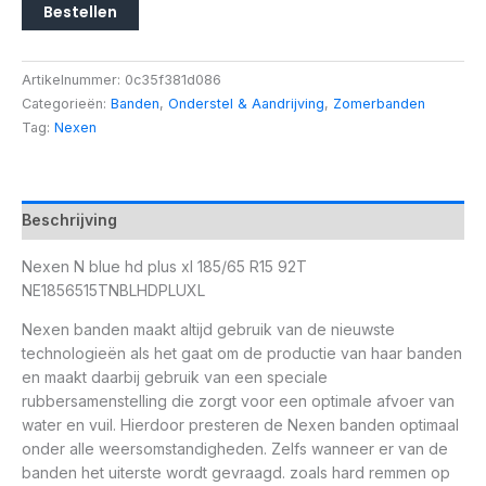
Bestellen
Artikelnummer:
0c35f381d086
Categorieën:
Banden
,
Onderstel & Aandrijving
,
Zomerbanden
Tag:
Nexen
Beschrijving
Nexen N blue hd plus xl 185/65 R15 92T
NE1856515TNBLHDPLUXL
Nexen banden maakt altijd gebruik van de nieuwste
technologieën als het gaat om de productie van haar banden
en maakt daarbij gebruik van een speciale
rubbersamenstelling die zorgt voor een optimale afvoer van
water en vuil. Hierdoor presteren de Nexen banden optimaal
onder alle weersomstandigheden. Zelfs wanneer er van de
banden het uiterste wordt gevraagd. zoals hard remmen op