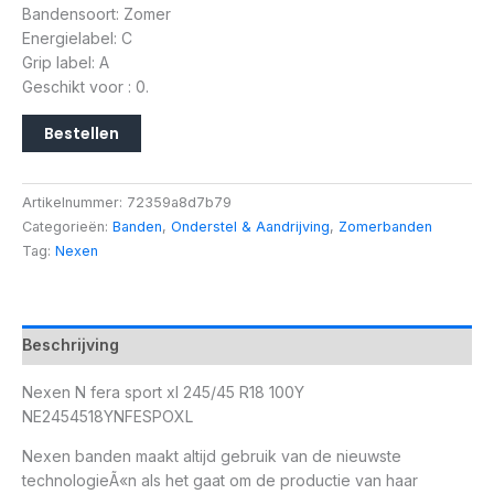
Bandensoort: Zomer
Energielabel: C
Grip label: A
Geschikt voor : 0.
Bestellen
Artikelnummer:
72359a8d7b79
Categorieën:
Banden
,
Onderstel & Aandrijving
,
Zomerbanden
Tag:
Nexen
Beschrijving
Nexen N fera sport xl 245/45 R18 100Y
NE2454518YNFESPOXL
Nexen banden maakt altijd gebruik van de nieuwste
technologieÃ«n als het gaat om de productie van haar