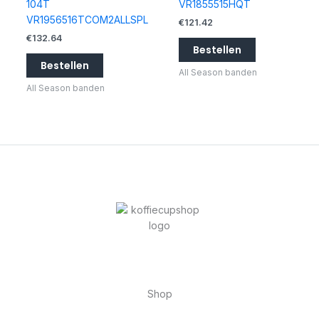
104T
VR1855515HQT
VR1956516TCOM2ALLSPL
€
121.42
€
132.64
Bestellen
Bestellen
All Season banden
All Season banden
Shop