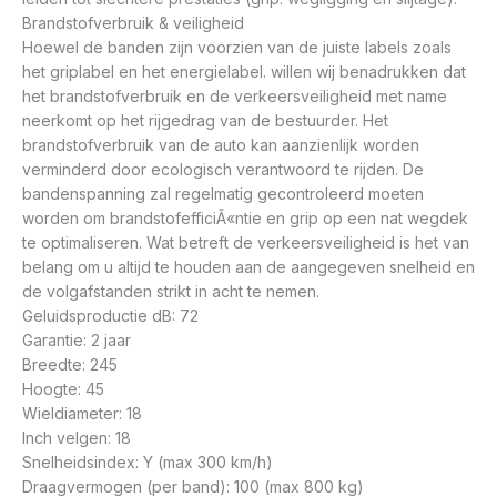
Brandstofverbruik & veiligheid
Hoewel de banden zijn voorzien van de juiste labels zoals
het griplabel en het energielabel. willen wij benadrukken dat
het brandstofverbruik en de verkeersveiligheid met name
neerkomt op het rijgedrag van de bestuurder. Het
brandstofverbruik van de auto kan aanzienlijk worden
verminderd door ecologisch verantwoord te rijden. De
bandenspanning zal regelmatig gecontroleerd moeten
worden om brandstofefficiÃ«ntie en grip op een nat wegdek
te optimaliseren. Wat betreft de verkeersveiligheid is het van
belang om u altijd te houden aan de aangegeven snelheid en
de volgafstanden strikt in acht te nemen.
Geluidsproductie dB: 72
Garantie: 2 jaar
Breedte: 245
Hoogte: 45
Wieldiameter: 18
Inch velgen: 18
Snelheidsindex: Y (max 300 km/h)
Draagvermogen (per band): 100 (max 800 kg)