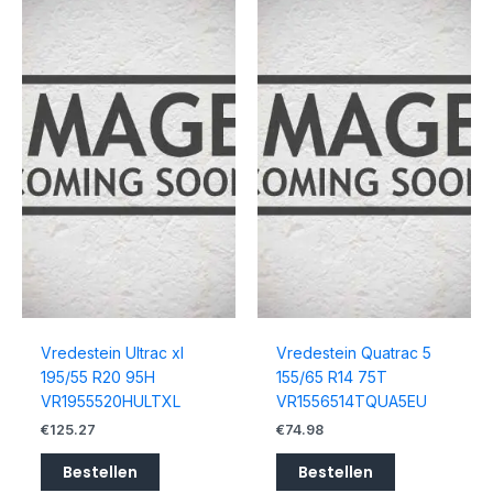
Vredestein Ultrac xl
Vredestein Quatrac 5
195/55 R20 95H
155/65 R14 75T
VR1955520HULTXL
VR1556514TQUA5EU
€
125.27
€
74.98
Bestellen
Bestellen