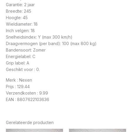
Garantie: 2 jaar
Breedte: 245
Hoogte: 45
Wieldiameter: 18
Inch velgen: 18
Snelheidsindex: Y (max 300 km/h)
Draagvermogen (per band): 100 (max 800 kg)
Bandensoort: Zomer
Energielabel: C
Grip label: A
Geschikt voor : 0.
Merk : Nexen
Prijs : 129.44
Verzendkosten : 9.99
EAN : 8807622103636
Gerelateerde producten