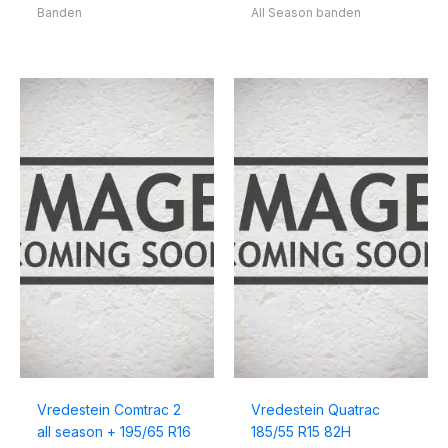
Banden
All Season banden
Vredestein Comtrac 2
Vredestein Quatrac
all season + 195/65 R16
185/55 R15 82H