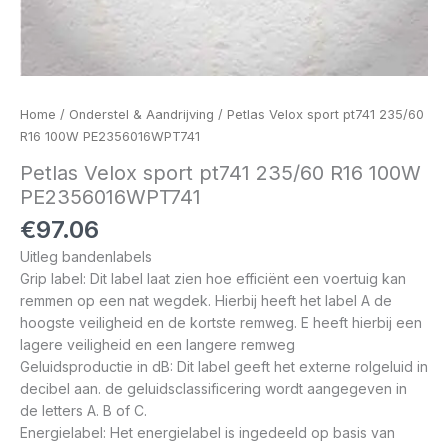
Home
/
Onderstel & Aandrijving
/ Petlas Velox sport pt741 235/60
R16 100W PE2356016WPT741
Petlas Velox sport pt741 235/60 R16 100W
PE2356016WPT741
€
97.06
Uitleg bandenlabels
Grip label: Dit label laat zien hoe efficiënt een voertuig kan
remmen op een nat wegdek. Hierbij heeft het label A de
hoogste veiligheid en de kortste remweg. E heeft hierbij een
lagere veiligheid en een langere remweg
Geluidsproductie in dB: Dit label geeft het externe rolgeluid in
decibel aan. de geluidsclassificering wordt aangegeven in
de letters A. B of C.
Energielabel: Het energielabel is ingedeeld op basis van