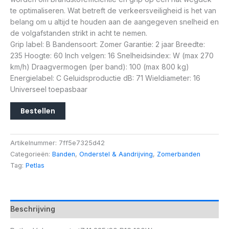
te optimaliseren. Wat betreft de verkeersveiligheid is het van
belang om u altijd te houden aan de aangegeven snelheid en
de volgafstanden strikt in acht te nemen.
Grip label: B Bandensoort: Zomer Garantie: 2 jaar Breedte:
235 Hoogte: 60 Inch velgen: 16 Snelheidsindex: W (max 270
km/h) Draagvermogen (per band): 100 (max 800 kg)
Energielabel: C Geluidsproductie dB: 71 Wieldiameter: 16
Universeel toepasbaar
Bestellen
Artikelnummer:
7ff5e7325d42
Categorieën:
Banden
,
Onderstel & Aandrijving
,
Zomerbanden
Tag:
Petlas
Beschrijving