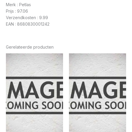
Merk : Petlas
Prijs : 97.06
Verzendkosten : 9.99
EAN : 8680830001242
Gerelateerde producten