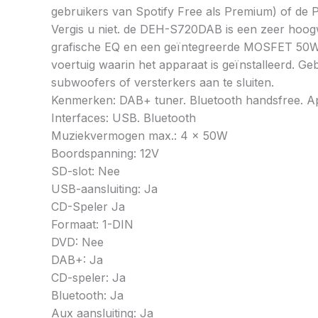
gebruikers van Spotify Free als Premium) of de 
Vergis u niet. de DEH-S720DAB is een zeer hoog
grafische EQ en een geïntegreerde MOSFET 50Wx4-
voertuig waarin het apparaat is geïnstalleerd. G
subwoofers of versterkers aan te sluiten.
Kenmerken: DAB+ tuner. Bluetooth handsfree. A
Interfaces: USB. Bluetooth
Muziekvermogen max.: 4 x 50W
Boordspanning: 12V
SD-slot: Nee
USB-aansluiting: Ja
CD-Speler Ja
Formaat: 1-DIN
DVD: Nee
DAB+: Ja
CD-speler: Ja
Bluetooth: Ja
Aux aansluiting: Ja