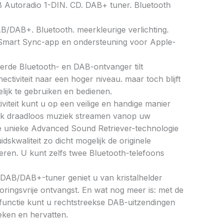
Autoradio 1-DIN. CD. DAB+ tuner. Bluetooth
/DAB+. Bluetooth. meerkleurige verlichting.
 Smart Sync-app en ondersteuning voor Apple-
rde Bluetooth- en DAB-ontvanger tilt
ectiviteit naar een hoger niveau. maar toch blijft
lijk te gebruiken en bedienen.
viteit kunt u op een veilige en handige manier
ook draadloos muziek streamen vanop uw
e unieke Advanced Sound Retriever-technologie
dskwaliteit zo dicht mogelijk de originele
ren. U kunt zelfs twee Bluetooth-telefoons
 DAB/DAB+-tuner geniet u van kristalhelder
storingsvrije ontvangst. En wat nog meer is: met de
functie kunt u rechtstreekse DAB-uitzendingen
eken en hervatten.