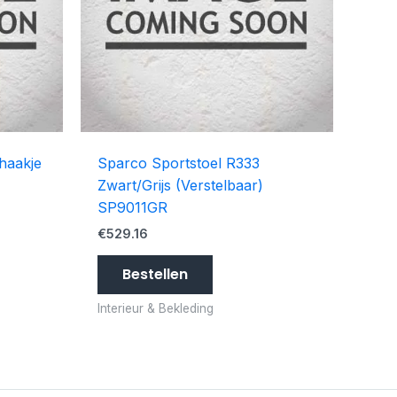
haakje
Sparco Sportstoel R333
Zwart/Grijs (Verstelbaar)
SP9011GR
€
529.16
Bestellen
Interieur & Bekleding