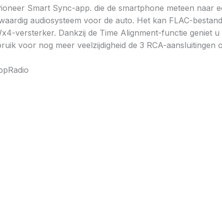
Pioneer Smart Sync-app. die de smartphone meteen naar een
waardig audiosysteem voor de auto. Het kan FLAC-bestande
versterker. Dankzij de Time Alignment-functie geniet u va
ebruik voor nog meer veelzijdigheid de 3 RCA-aansluitinge
ppRadio