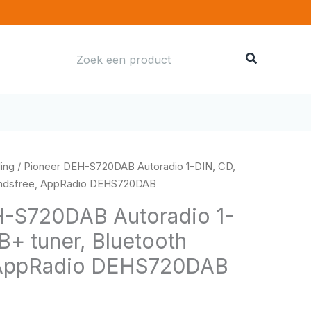
Zoeken
naar:
ding
/ Pioneer DEH-S720DAB Autoradio 1-DIN, CD,
handsfree, AppRadio DEHS720DAB
H-S720DAB Autoradio 1-
B+ tuner, Bluetooth
 AppRadio DEHS720DAB