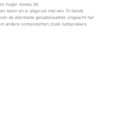
 hoger niveau tilt.
n lezen en is uitgerust met een 13-bands
n de allerbeste geluidskwaliteit. ongeacht het
n om andere componenten zoals luidsprekers.