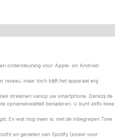
 en ondersteuning voor Apple- en Android-
 niveau. maar toch blijft het apparaat erg
muziek streamen vanop uw smartphone. Dankzij de
nele opnamekwaliteit benaderen. U kunt zelfs twee
ngst. En wat nog meer is: met de inbegrepen Time
oth) en genieten van Spotify (zowel voor