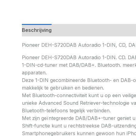
Beschrijving
Pioneer DEH-S720DAB Autoradio 1-DIN, CD, DA
Pioneer DEH-S720DAB Autoradio 1-DIN. CD. DAB
1-DIN-cd-tuner met DAB/DAB+. Bluetooth. meerkl
apparaten.
Deze 1-DIN gecombineerde Bluetooth- en DAB-ontva
makkelijk te gebruiken en bedienen.
Met Bluetooth-connectiviteit kunt u op een veil
unieke Advanced Sound Retriever-technologie van 
Bluetooth-telefoons tegelijk verbinden.
Met zijn geïntegreerde DAB/DAB+-tuner geniet u v
Shift-functie kunt u rechtstreekse DAB-uitzendi
Smartphonegebruikers kunnen gewoon hun iPhone 