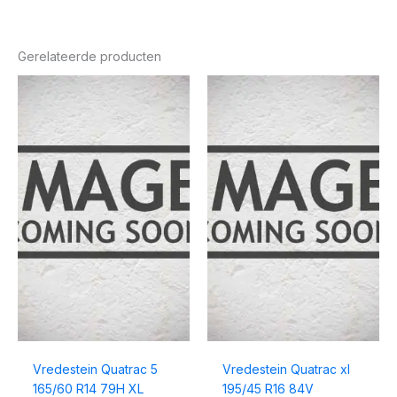
Gerelateerde producten
Vredestein Quatrac 5
Vredestein Quatrac xl
165/60 R14 79H XL
195/45 R16 84V