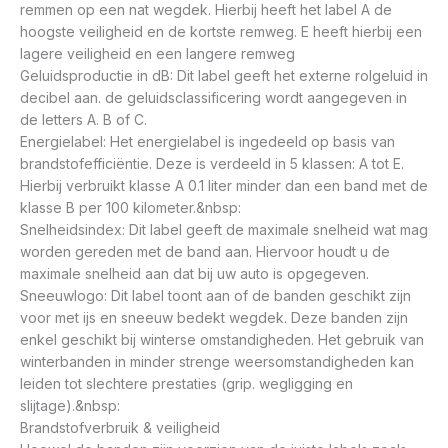
remmen op een nat wegdek. Hierbij heeft het label A de
hoogste veiligheid en de kortste remweg. E heeft hierbij een
lagere veiligheid en een langere remweg
Geluidsproductie in dB: Dit label geeft het externe rolgeluid in
decibel aan. de geluidsclassificering wordt aangegeven in
de letters A. B of C.
Energielabel: Het energielabel is ingedeeld op basis van
brandstofefficiëntie. Deze is verdeeld in 5 klassen: A tot E.
Hierbij verbruikt klasse A 0.1 liter minder dan een band met de
klasse B per 100 kilometer.&nbsp:
Snelheidsindex: Dit label geeft de maximale snelheid wat mag
worden gereden met de band aan. Hiervoor houdt u de
maximale snelheid aan dat bij uw auto is opgegeven.
Sneeuwlogo: Dit label toont aan of de banden geschikt zijn
voor met ijs en sneeuw bedekt wegdek. Deze banden zijn
enkel geschikt bij winterse omstandigheden. Het gebruik van
winterbanden in minder strenge weersomstandigheden kan
leiden tot slechtere prestaties (grip. wegligging en
slijtage).&nbsp:
Brandstofverbruik & veiligheid