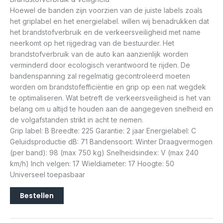
Hoewel de banden zijn voorzien van de juiste labels zoals
het griplabel en het energielabel. willen wij benadrukken dat
het brandstofverbruik en de verkeersveiligheid met name
neerkomt op het rijgedrag van de bestuurder. Het
brandstofverbruik van de auto kan aanzienlijk worden
verminderd door ecologisch verantwoord te rijden. De
bandenspanning zal regelmatig gecontroleerd moeten
worden om brandstofefficiëntie en grip op een nat wegdek
te optimaliseren. Wat betreft de verkeersveiligheid is het van
belang om u altijd te houden aan de aangegeven snelheid en
de volgafstanden strikt in acht te nemen.
Grip label: B Breedte: 225 Garantie: 2 jaar Energielabel: C
Geluidsproductie dB: 71 Bandensoort: Winter Draagvermogen
(per band): 98 (max 750 kg) Snelheidsindex: V (max 240
km/h) Inch velgen: 17 Wieldiameter: 17 Hoogte: 50
Universeel toepasbaar
Bestellen