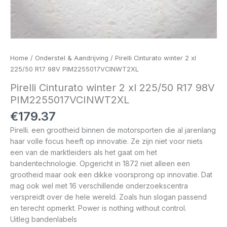
Home
/
Onderstel & Aandrijving
/ Pirelli Cinturato winter 2 xl
225/50 R17 98V PIM2255017VCINWT2XL
Pirelli Cinturato winter 2 xl 225/50 R17 98V
PIM2255017VCINWT2XL
€
179.37
Pirelli. een grootheid binnen de motorsporten die al jarenlang
haar volle focus heeft op innovatie. Ze zijn niet voor niets
een van de marktleiders als het gaat om het
bandentechnologie. Opgericht in 1872 niet alleen een
grootheid maar ook een dikke voorsprong op innovatie. Dat
mag ook wel met 16 verschillende onderzoekscentra
verspreidt over de hele wereld. Zoals hun slogan passend
en terecht opmerkt. Power is nothing without control.
Uitleg bandenlabels