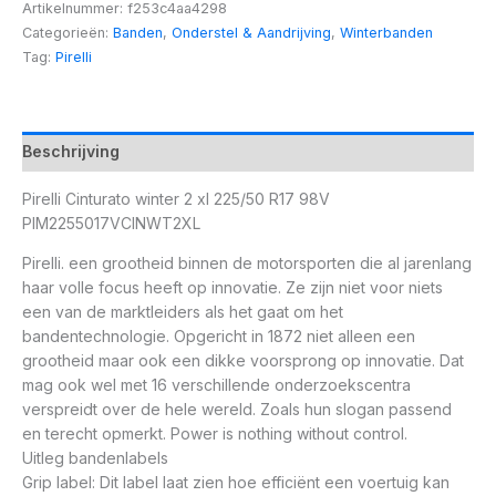
Artikelnummer:
f253c4aa4298
Categorieën:
Banden
,
Onderstel & Aandrijving
,
Winterbanden
Tag:
Pirelli
Beschrijving
Pirelli Cinturato winter 2 xl 225/50 R17 98V
PIM2255017VCINWT2XL
Pirelli. een grootheid binnen de motorsporten die al jarenlang
haar volle focus heeft op innovatie. Ze zijn niet voor niets
een van de marktleiders als het gaat om het
bandentechnologie. Opgericht in 1872 niet alleen een
grootheid maar ook een dikke voorsprong op innovatie. Dat
mag ook wel met 16 verschillende onderzoekscentra
verspreidt over de hele wereld. Zoals hun slogan passend
en terecht opmerkt. Power is nothing without control.
Uitleg bandenlabels
Grip label: Dit label laat zien hoe efficiënt een voertuig kan