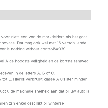
t voor niets een van de marktleiders als het gaat
nnovatie. Dat mag ook wel met 16 verschillende
er is nothing without control&#039:.
abel A de hoogste veiligheid en de kortste remweg.
gegeven in de letters A. B of C.
tot E. Hierbij verbruikt klasse A 0.1 liter minder
dt u de maximale snelheid aan dat bij uw auto is
en zijn enkel geschikt bij winterse