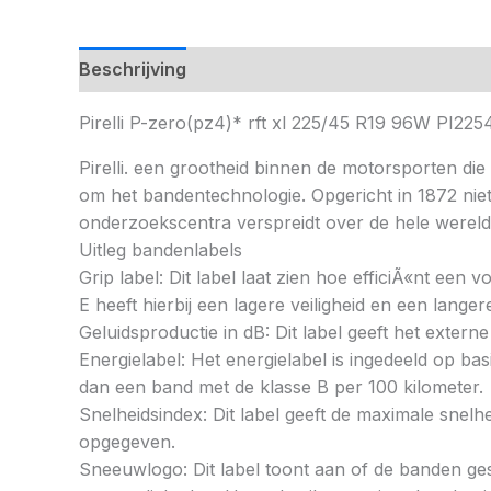
Beschrijving
Pirelli P-zero(pz4)* rft xl 225/45 R19 96W PI
Pirelli. een grootheid binnen de motorsporten die 
om het bandentechnologie. Opgericht in 1872 nie
onderzoekscentra verspreidt over de hele wereld
Uitleg bandenlabels
Grip label: Dit label laat zien hoe efficiÃ«nt een
E heeft hierbij een lagere veiligheid en een lang
Geluidsproductie in dB: Dit label geeft het externe
Energielabel: Het energielabel is ingedeeld op basi
dan een band met de klasse B per 100 kilometer.
Snelheidsindex: Dit label geeft de maximale snel
opgegeven.
Sneeuwlogo: Dit label toont aan of de banden ges