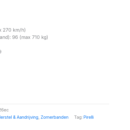
x 270 km/h)
nd): 96 (max 710 kg)
9
26ec
erstel & Aandrijving
,
Zomerbanden
Tag:
Pirelli