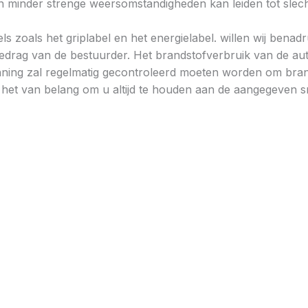
minder strenge weersomstandigheden kan leiden tot slechtere
ls zoals het griplabel en het energielabel. willen wij bena
gedrag van de bestuurder. Het brandstofverbruik van de au
ning zal regelmatig gecontroleerd moeten worden om brand
is het van belang om u altijd te houden aan de aangegeven sn