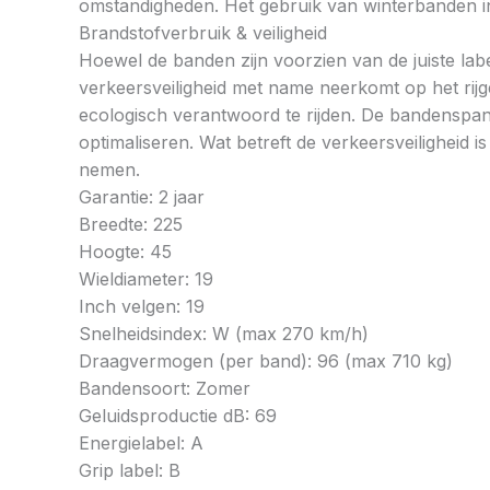
omstandigheden. Het gebruik van winterbanden in 
Brandstofverbruik & veiligheid
Hoewel de banden zijn voorzien van de juiste labe
verkeersveiligheid met name neerkomt op het rij
ecologisch verantwoord te rijden. De bandenspan
optimaliseren. Wat betreft de verkeersveiligheid 
nemen.
Garantie: 2 jaar
Breedte: 225
Hoogte: 45
Wieldiameter: 19
Inch velgen: 19
Snelheidsindex: W (max 270 km/h)
Draagvermogen (per band): 96 (max 710 kg)
Bandensoort: Zomer
Geluidsproductie dB: 69
Energielabel: A
Grip label: B