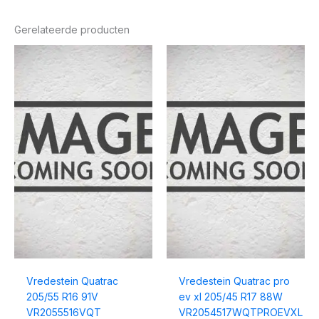
Gerelateerde producten
Vredestein Quatrac
Vredestein Quatrac pro
205/55 R16 91V
ev xl 205/45 R17 88W
VR2055516VQT
VR2054517WQTPROEVXL