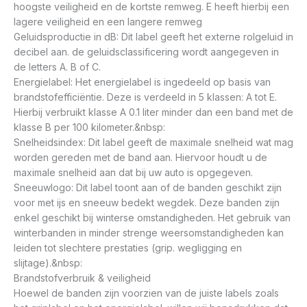
hoogste veiligheid en de kortste remweg. E heeft hierbij een
lagere veiligheid en een langere remweg
Geluidsproductie in dB: Dit label geeft het externe rolgeluid in
decibel aan. de geluidsclassificering wordt aangegeven in
de letters A. B of C.
Energielabel: Het energielabel is ingedeeld op basis van
brandstofefficiëntie. Deze is verdeeld in 5 klassen: A tot E.
Hierbij verbruikt klasse A 0.1 liter minder dan een band met de
klasse B per 100 kilometer.&nbsp:
Snelheidsindex: Dit label geeft de maximale snelheid wat mag
worden gereden met de band aan. Hiervoor houdt u de
maximale snelheid aan dat bij uw auto is opgegeven.
Sneeuwlogo: Dit label toont aan of de banden geschikt zijn
voor met ijs en sneeuw bedekt wegdek. Deze banden zijn
enkel geschikt bij winterse omstandigheden. Het gebruik van
winterbanden in minder strenge weersomstandigheden kan
leiden tot slechtere prestaties (grip. wegligging en
slijtage).&nbsp:
Brandstofverbruik & veiligheid
Hoewel de banden zijn voorzien van de juiste labels zoals