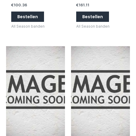
€
100.36
€
161.11
Bestellen
Bestellen
All Season banden
All Season banden