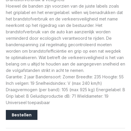
Hoewel de banden zijn voorzien van de juiste labels zoals
het griplabel en het energielabel. willen wij benadrukken dat
het brandstofverbruik en de verkeersveiligheid met name
neerkomt op het rijgedrag van de bestuurder. Het
brandstofverbruik van de auto kan aanzienlijk worden
verminderd door ecologisch verantwoord te rijden. De
bandenspanning zal regelmatig gecontroleerd moeten
worden om brandstofefficiëntie en grip op een nat wegdek
te optimaliseren. Wat betreft de verkeersveiligheid is het van
belang om u altijd te houden aan de aangegeven snelheid en
de volgafstanden strikt in acht te nemen.
Garantie: 2 jaar Bandensoort: Zomer Breedte: 235 Hoogte: 55
Inch velgen: 19 Snelheidsindex: V (max 240 km/h)
Draagvermogen (per band): 105 (max 925 kg) Energielabel: B
Grip label: B Geluidsproductie dB: 71 Wieldiameter: 19
Universeel toepasbaar
Bestellen