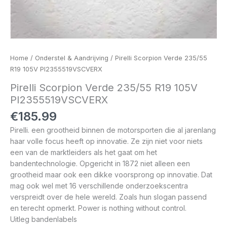
Home
/
Onderstel & Aandrijving
/ Pirelli Scorpion Verde 235/55
R19 105V PI2355519VSCVERX
Pirelli Scorpion Verde 235/55 R19 105V
PI2355519VSCVERX
€
185.99
Pirelli. een grootheid binnen de motorsporten die al jarenlang
haar volle focus heeft op innovatie. Ze zijn niet voor niets
een van de marktleiders als het gaat om het
bandentechnologie. Opgericht in 1872 niet alleen een
grootheid maar ook een dikke voorsprong op innovatie. Dat
mag ook wel met 16 verschillende onderzoekscentra
verspreidt over de hele wereld. Zoals hun slogan passend
en terecht opmerkt. Power is nothing without control.
Uitleg bandenlabels