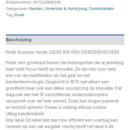
Artikelnummer:
6070a28d534b
Categorieën:
Banden
,
Onderstel & Aandrijving
,
Zomerbanden
Tag:
Pirelli
Beschrijving
Pirelli Scorpion Verde 235/55 R19 105V PI2355519VSCVERX
Pirelli. een grootheid binnen de motorsporten die al jarenlang
haar volle focus heeft op innovatie. Ze zijn niet voor niets
een van de marktleiders als het gaat om het
bandentechnologie. Opgericht in 1872 niet alleen een
grootheid maar ook een dikke voorsprong op innovatie. Dat
mag ook wel met 16 verschillende onderzoekscentra
verspreidt over de hele wereld. Zoals hun slogan passend
en terecht opmerkt. Power is nothing without control.
Uitleg bandenlabels
Grip label: Dit label laat zien hoe efficiënt een voertuig kan
remmen op een nat wegdek. Hierbij heeft het label A de