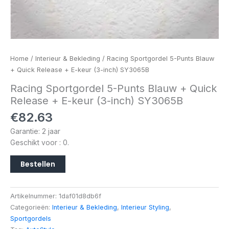
Home
/
Interieur & Bekleding
/ Racing Sportgordel 5-Punts Blauw
+ Quick Release + E-keur (3-inch) SY3065B
Racing Sportgordel 5-Punts Blauw + Quick
Release + E-keur (3-inch) SY3065B
€
82.63
Garantie: 2 jaar
Geschikt voor : 0.
Bestellen
Artikelnummer:
1daf01d8db6f
Categorieën:
Interieur & Bekleding
,
Interieur Styling
,
Sportgordels