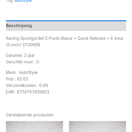
Tag:
AutoStyle
Beschrijving
Racing Sportgordel 5-Punts Blauw + Quick Release + E-keur
(3-inch) SY3065B
Garantie: 2 jaar
Geschikt voor : 0.
Merk : AutoStyle
Prijs : 82.63
Verzendkosten : 6.99
EAN : 8714767439653
Gerelateerde producten