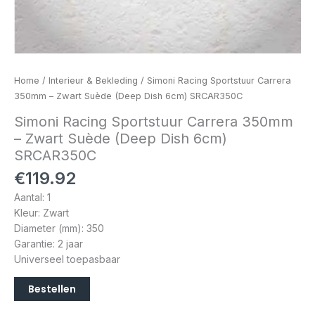
Home
/
Interieur & Bekleding
/ Simoni Racing Sportstuur Carrera
350mm – Zwart Suède (Deep Dish 6cm) SRCAR350C
Simoni Racing Sportstuur Carrera 350mm
– Zwart Suède (Deep Dish 6cm)
SRCAR350C
€
119.92
Aantal: 1
Kleur: Zwart
Diameter (mm): 350
Garantie: 2 jaar
Universeel toepasbaar
Bestellen