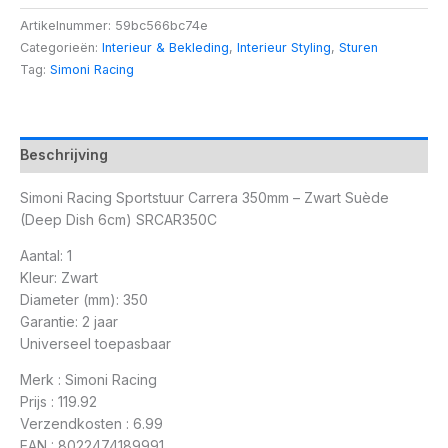
Artikelnummer:
59bc566bc74e
Categorieën:
Interieur & Bekleding
,
Interieur Styling
,
Sturen
Tag:
Simoni Racing
Beschrijving
Simoni Racing Sportstuur Carrera 350mm – Zwart Suède
(Deep Dish 6cm) SRCAR350C
Aantal: 1
Kleur: Zwart
Diameter (mm): 350
Garantie: 2 jaar
Universeel toepasbaar
Merk : Simoni Racing
Prijs : 119.92
Verzendkosten : 6.99
EAN : 8022474189991