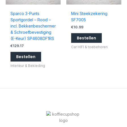
Sparco 3-Punts
Mini Steekzekering
Sportgordel – Rood –
SF7005
incl. Bekkenbeschermer
€
10.99
& Schroefbevestiging
Bestellen
(E-Keur) SP4608DF1RS
€
129.17
Car HIFI & toebehoren
Bestellen
Interieur & Bekleding