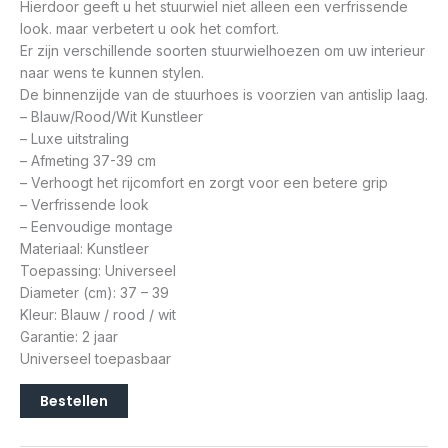
Hierdoor geeft u het stuurwiel niet alleen een verfrissende
look. maar verbetert u ook het comfort.
Er zijn verschillende soorten stuurwielhoezen om uw interieur
naar wens te kunnen stylen.
De binnenzijde van de stuurhoes is voorzien van antislip laag.
– Blauw/Rood/Wit Kunstleer
– Luxe uitstraling
– Afmeting 37-39 cm
– Verhoogt het rijcomfort en zorgt voor een betere grip
– Verfrissende look
– Eenvoudige montage
Materiaal: Kunstleer
Toepassing: Universeel
Diameter (cm): 37 – 39
Kleur: Blauw / rood / wit
Garantie: 2 jaar
Universeel toepasbaar
Bestellen