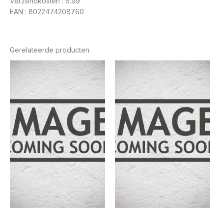
Verzendkosten : 6.99
EAN : 8022474208760
Gerelateerde producten