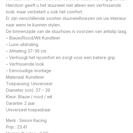
Hierdoor geeft u het stuurwiel niet alleen een verfrissende
look. maar verbetert u ook het comfort.
Er zijn verschillende soorten stuurwielhoezen om uw interieur
naar wens te kunnen stylen.
De binnenzijde van de stuurhoes is voorzien van antislip laag.
– Blauw/Rood/Wit Kunstleer
– Luxe uitstraling
– Afmeting 37-39 cm
– Verhoogt het rijcomfort en zorgt voor een betere grip
– Verfrissende look
– Eenvoudige montage
Materiaal: Kunstleer
Toepassing: Universeel
Diameter (cm): 37 – 39
Kleur: Blauw / rood / wit
Garantie: 2 jaar
Universeel toepasbaar
Merk : Simoni Racing
Prijs : 23.41