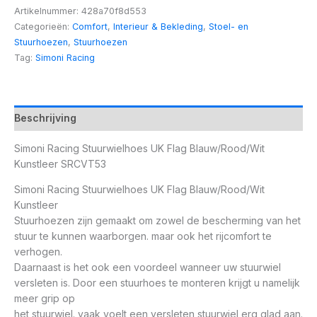
Artikelnummer:
428a70f8d553
Categorieën:
Comfort
,
Interieur & Bekleding
,
Stoel- en
Stuurhoezen
,
Stuurhoezen
Tag:
Simoni Racing
Beschrijving
Simoni Racing Stuurwielhoes UK Flag Blauw/Rood/Wit
Kunstleer SRCVT53
Simoni Racing Stuurwielhoes UK Flag Blauw/Rood/Wit
Kunstleer
Stuurhoezen zijn gemaakt om zowel de bescherming van het
stuur te kunnen waarborgen. maar ook het rijcomfort te
verhogen.
Daarnaast is het ook een voordeel wanneer uw stuurwiel
versleten is. Door een stuurhoes te monteren krijgt u namelijk
meer grip op
het stuurwiel. vaak voelt een versleten stuurwiel erg glad aan.