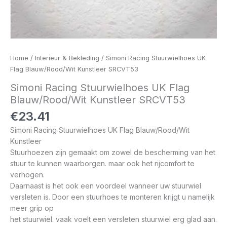
Home
/
Interieur & Bekleding
/ Simoni Racing Stuurwielhoes UK
Flag Blauw/Rood/Wit Kunstleer SRCVT53
Simoni Racing Stuurwielhoes UK Flag
Blauw/Rood/Wit Kunstleer SRCVT53
€
23.41
Simoni Racing Stuurwielhoes UK Flag Blauw/Rood/Wit
Kunstleer
Stuurhoezen zijn gemaakt om zowel de bescherming van het
stuur te kunnen waarborgen. maar ook het rijcomfort te
verhogen.
Daarnaast is het ook een voordeel wanneer uw stuurwiel
versleten is. Door een stuurhoes te monteren krijgt u namelijk
meer grip op
het stuurwiel. vaak voelt een versleten stuurwiel erg glad aan.