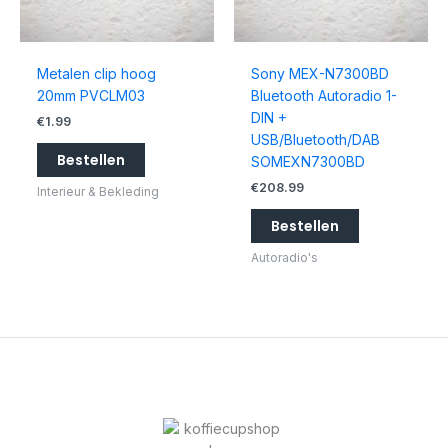
Metalen clip hoog
Sony MEX-N7300BD
20mm PVCLM03
Bluetooth Autoradio 1-
DIN +
€
1.99
USB/Bluetooth/DAB
Bestellen
SOMEXN7300BD
€
208.99
Interieur & Bekleding
Bestellen
Autoradio's