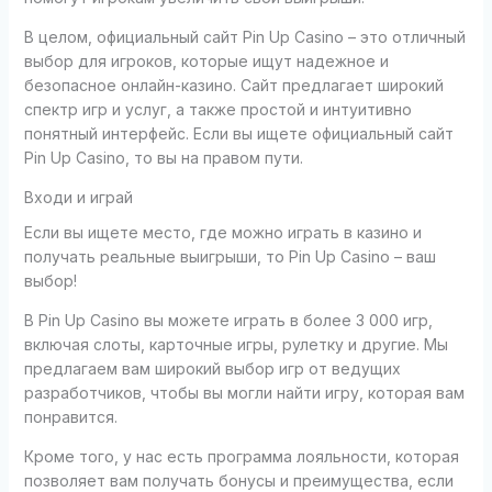
В целом, официальный сайт Pin Up Casino – это отличный
выбор для игроков, которые ищут надежное и
безопасное онлайн-казино. Сайт предлагает широкий
спектр игр и услуг, а также простой и интуитивно
понятный интерфейс. Если вы ищете официальный сайт
Pin Up Casino, то вы на правом пути.
Входи и играй
Если вы ищете место, где можно играть в казино и
получать реальные выигрыши, то Pin Up Casino – ваш
выбор!
В Pin Up Casino вы можете играть в более 3 000 игр,
включая слоты, карточные игры, рулетку и другие. Мы
предлагаем вам широкий выбор игр от ведущих
разработчиков, чтобы вы могли найти игру, которая вам
понравится.
Кроме того, у нас есть программа лояльности, которая
позволяет вам получать бонусы и преимущества, если