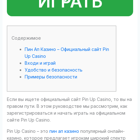
ИГРАТЬ
Содержимое
Пин Ап Казино – Официальный сайт Pin
Up Casino
Входи и играй
Удобство и безопасность
Примеры безопасности
Если вы ищете официальный сайт Pin Up Casino, то вы на
правом пути. В этом руководстве мы рассмотрим, как
зарегистрироваться и начать играть на официальном
сайте Pin Up Casino.
Pin Up Casino – это
пин ап казино
популярный онлайн-
казино, которое предлагает игрокам широкий спектр