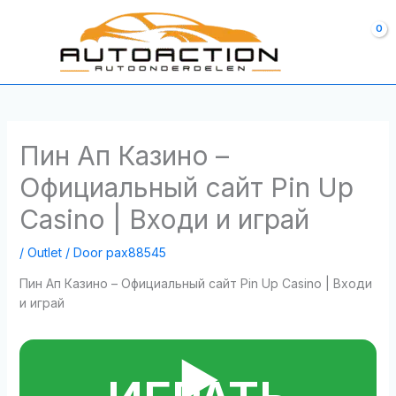
Ga
naar
de
inhoud
Пин Ап Казино –
Официальный сайт Pin Up
Casino | Входи и играй
/
Outlet
/ Door
pax88545
Пин Ап Казино – Официальный сайт Pin Up Casino | Входи
и играй
▶️