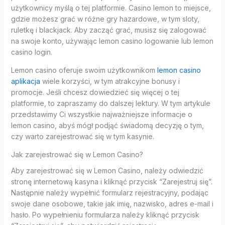
użytkownicy myślą o tej platformie. Casino lemon to miejsce,
gdzie możesz grać w różne gry hazardowe, w tym sloty,
ruletkę i blackjack. Aby zacząć grać, musisz się zalogować
na swoje konto, używając lemon casino logowanie lub lemon
casino login.
Lemon casino oferuje swoim użytkownikom
lemon casino
aplikacja
wiele korzyści, w tym atrakcyjne bonusy i
promocje. Jeśli chcesz dowiedzieć się więcej o tej
platformie, to zapraszamy do dalszej lektury. W tym artykule
przedstawimy Ci wszystkie najważniejsze informacje o
lemon casino, abyś mógł podjąć świadomą decyzję o tym,
czy warto zarejestrować się w tym kasynie.
Jak zarejestrować się w Lemon Casino?
Aby zarejestrować się w Lemon Casino, należy odwiedzić
stronę internetową kasyna i kliknąć przycisk “Zarejestruj się”.
Następnie należy wypełnić formularz rejestracyjny, podając
swoje dane osobowe, takie jak imię, nazwisko, adres e-mail i
hasło. Po wypełnieniu formularza należy kliknąć przycisk