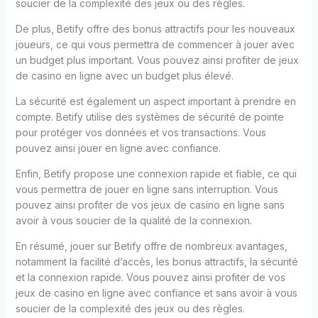
soucier de la complexité des jeux ou des règles.
De plus, Betify offre des bonus attractifs pour les nouveaux
joueurs, ce qui vous permettra de commencer à jouer avec
un budget plus important. Vous pouvez ainsi profiter de jeux
de casino en ligne avec un budget plus élevé.
La sécurité est également un aspect important à prendre en
compte. Betify utilise des systèmes de sécurité de pointe
pour protéger vos données et vos transactions. Vous
pouvez ainsi jouer en ligne avec confiance.
Enfin, Betify propose une connexion rapide et fiable, ce qui
vous permettra de jouer en ligne sans interruption. Vous
pouvez ainsi profiter de vos jeux de casino en ligne sans
avoir à vous soucier de la qualité de la connexion.
En résumé, jouer sur Betify offre de nombreux avantages,
notamment la facilité d’accès, les bonus attractifs, la sécurité
et la connexion rapide. Vous pouvez ainsi profiter de vos
jeux de casino en ligne avec confiance et sans avoir à vous
soucier de la complexité des jeux ou des règles.