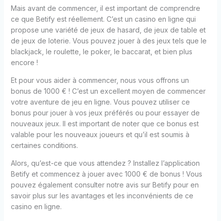
Mais avant de commencer, il est important de comprendre
ce que Betify est réellement. C’est un casino en ligne qui
propose une variété de jeux de hasard, de jeux de table et
de jeux de loterie. Vous pouvez jouer à des jeux tels que le
blackjack, le roulette, le poker, le baccarat, et bien plus
encore !
Et pour vous aider à commencer, nous vous offrons un
bonus de 1000 € ! C’est un excellent moyen de commencer
votre aventure de jeu en ligne. Vous pouvez utiliser ce
bonus pour jouer à vos jeux préférés ou pour essayer de
nouveaux jeux. Il est important de noter que ce bonus est
valable pour les nouveaux joueurs et qu’il est soumis à
certaines conditions.
Alors, qu’est-ce que vous attendez ? Installez l’application
Betify et commencez à jouer avec 1000 € de bonus ! Vous
pouvez également consulter notre avis sur Betify pour en
savoir plus sur les avantages et les inconvénients de ce
casino en ligne.