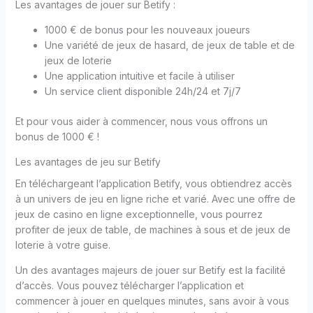
Les avantages de jouer sur Betify :
1000 € de bonus pour les nouveaux joueurs
Une variété de jeux de hasard, de jeux de table et de
jeux de loterie
Une application intuitive et facile à utiliser
Un service client disponible 24h/24 et 7j/7
Et pour vous aider à commencer, nous vous offrons un
bonus de 1000 € !
Les avantages de jeu sur Betify
En téléchargeant l’application Betify, vous obtiendrez accès
à un univers de jeu en ligne riche et varié. Avec une offre de
jeux de casino en ligne exceptionnelle, vous pourrez
profiter de jeux de table, de machines à sous et de jeux de
loterie à votre guise.
Un des avantages majeurs de jouer sur Betify est la facilité
d’accès. Vous pouvez télécharger l’application et
commencer à jouer en quelques minutes, sans avoir à vous