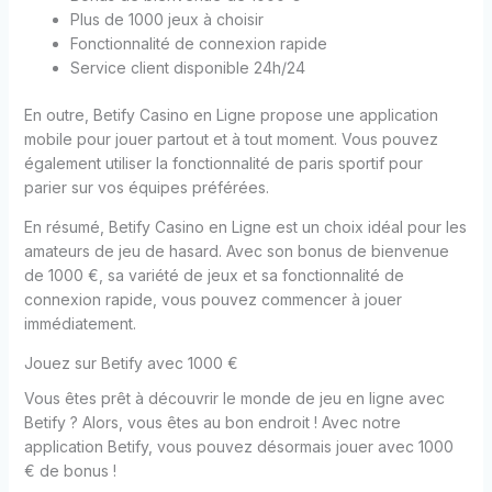
Plus de 1000 jeux à choisir
Fonctionnalité de connexion rapide
Service client disponible 24h/24
En outre, Betify Casino en Ligne propose une application
mobile pour jouer partout et à tout moment. Vous pouvez
également utiliser la fonctionnalité de paris sportif pour
parier sur vos équipes préférées.
En résumé, Betify Casino en Ligne est un choix idéal pour les
amateurs de jeu de hasard. Avec son bonus de bienvenue
de 1000 €, sa variété de jeux et sa fonctionnalité de
connexion rapide, vous pouvez commencer à jouer
immédiatement.
Jouez sur Betify avec 1000 €
Vous êtes prêt à découvrir le monde de jeu en ligne avec
Betify ? Alors, vous êtes au bon endroit ! Avec notre
application Betify, vous pouvez désormais jouer avec 1000
€ de bonus !