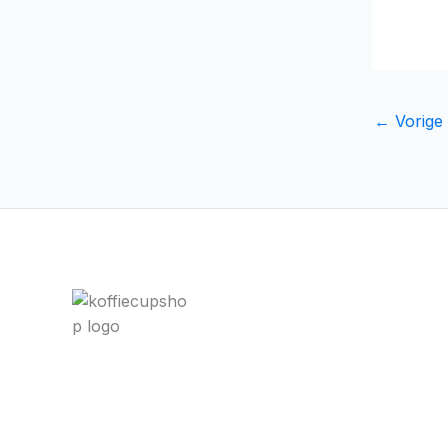
←
Vorige 