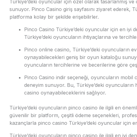
Türkiye’deki oyuncular için özel olarak tasarlanmış ve 
sunuyor. Pinco Casino giriş sayfasını ziyaret ederek, T
platforma kolay bir şekilde erişebilirler.
Pinco Casino Türkiye’deki oyuncular için en iyi 
Türkiye’deki oyuncuların ihtiyaçlarına ve tercihle
Pinco online casino, Türkiye’deki oyuncuların ev
oynayabilecekleri geniş bir oyun kataloğu sunuyo
oyuncuların tercihlerine ve becerilerine göre çeşi
Pinco Casino indir seçeneği, oyuncuların mobil c
deneyim sunuyor. Bu, Türkiye’deki oyuncuların 
casino oynayabileceklerini sağlıyor.
Türkiye’deki oyuncuların pinco casino ile ilgili en öneml
güvenilir bir platform, çeşitli ödeme seçenekleri, profe
kazançlarla pinco casino Türkiye’deki oyuncular için e
Türkiye’deki oyuncuların pinco casino ile ilgili en iyi de