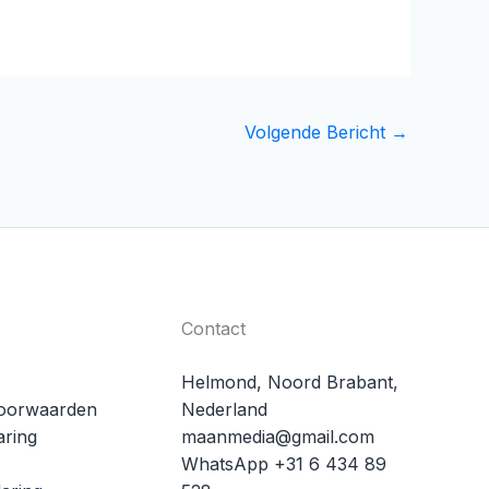
Volgende Bericht
→
Contact
Helmond, Noord Brabant,
oorwaarden
Nederland
aring
maanmedia@gmail.com
WhatsApp +31 6 434 89