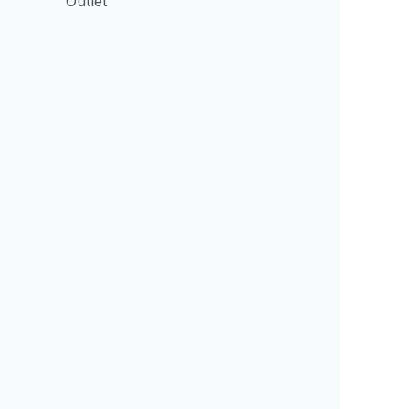
Outlet