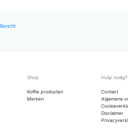
Bericht
Shop
Hulp nodig?
Koffie producten
Contact
Merken
Algemene v
Cookieverkl
Disclaimer
Privacyverkl