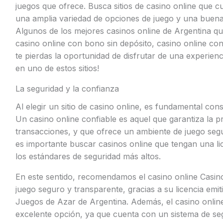
juegos que ofrece. Busca sitios de casino online que c
una amplia variedad de opciones de juego y una buena 
Algunos de los mejores casinos online de Argentina q
casino online con bono sin depósito, casino online conf
te pierdas la oportunidad de disfrutar de una experie
en uno de estos sitios!
La seguridad y la confianza
Al elegir un sitio de casino online, es fundamental cons
Un casino online confiable es aquel que garantiza la p
transacciones, y que ofrece un ambiente de juego segu
es importante buscar casinos online que tengan una li
los estándares de seguridad más altos.
En este sentido, recomendamos el casino online Casin
juego seguro y transparente, gracias a su licencia emi
Juegos de Azar de Argentina. Además, el casino onlin
excelente opción, ya que cuenta con un sistema de se