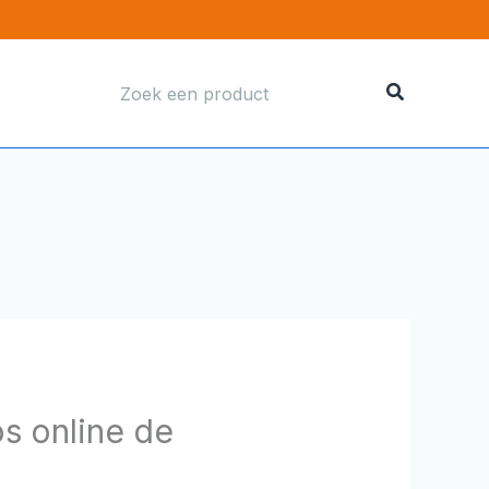
Zoeken
naar:
s online de