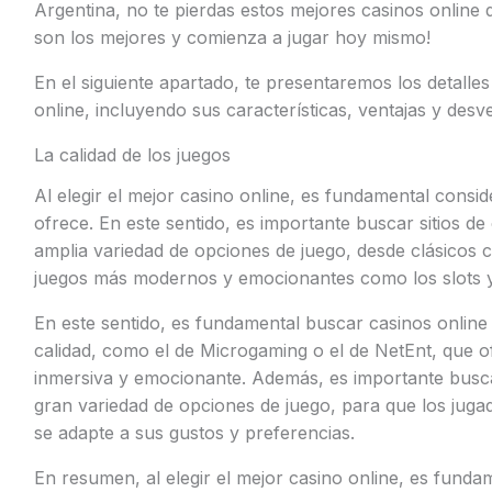
Argentina, no te pierdas estos mejores casinos online
son los mejores y comienza a jugar hoy mismo!
En el siguiente apartado, te presentaremos los detalle
online, incluyendo sus características, ventajas y desve
La calidad de los juegos
Al elegir el mejor casino online, es fundamental consid
ofrece. En este sentido, es importante buscar sitios d
amplia variedad de opciones de juego, desde clásicos c
juegos más modernos y emocionantes como los slots y
En este sentido, es fundamental buscar casinos online
calidad, como el de Microgaming o el de NetEnt, que o
inmersiva y emocionante. Además, es importante busc
gran variedad de opciones de juego, para que los jug
se adapte a sus gustos y preferencias.
En resumen, al elegir el mejor casino online, es fundam