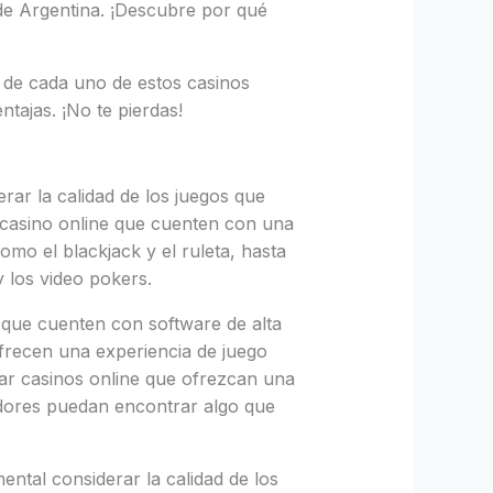
 de Argentina. ¡Descubre por qué
s de cada uno de estos casinos
ntajas. ¡No te pierdas!
erar la calidad de los juegos que
e casino online que cuenten con una
omo el blackjack y el ruleta, hasta
 los video pokers.
 que cuenten con software de alta
frecen una experiencia de juego
ar casinos online que ofrezcan una
adores puedan encontrar algo que
ental considerar la calidad de los