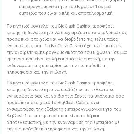
εμπειρογνωμονικότητα του BigClash 1 σε μια
εμπειρία που είναι απλή και αποτελεσματική.
Το κινητικό μοντέλο του BigClash Casino προσφέρει
επίσης τη δυνατότητα να διαχειρίζεστε τα υπόλοιπα σας
προσωπικά στοιχεία και να διαβάζετε τις τελευταίες
ενημερώσεις σας. Το BigClash Casino έχει ενσωματώσει
την εξαίρετη εμπειρογνωμονικότητα του BigClash 1 σε μια
εμπειρία που είναι απλή και αποτελεσματική, με την
ενδυνάμωση της εμπειρίας με την πιο πρόσθετη
πληροφορία και την επιλογή.
Το κινητικό μοντέλο του BigClash Casino προσφέρει
επίσης τη δυνατότητα να διαβάζετε τις τελευταίες
ενημερώσεις σας και να διαχειρίζεστε τα υπόλοιπα σας
προσωπικά στοιχεία. Το BigClash Casino έχει
ενσωματώσει την εξαίρετη εμπειρογνωμονικότητα του
BigClash 1 σε μια εμπειρία που είναι απλή και
αποτελεσματική, με την ενδυνάμωση της εμπειρίας με
την πιο πρόσθετη πληροφορία και την επιλογή.